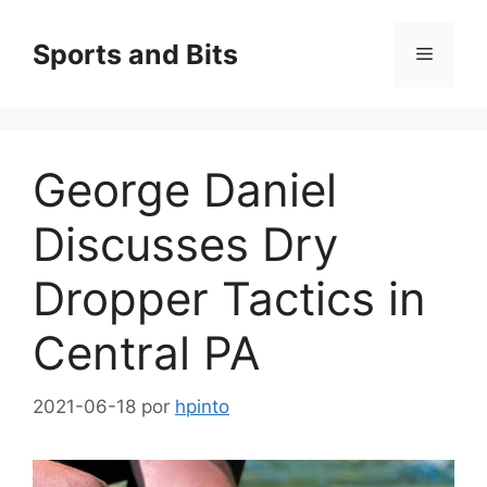
Saltar
al
Sports and Bits
Menú
contenido
George Daniel
Discusses Dry
Dropper Tactics in
Central PA
2021-06-18
por
hpinto