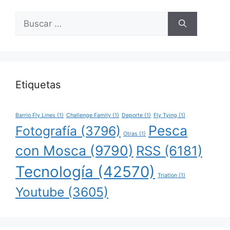
Buscar:
Etiquetas
Barrio Fly Lines
(1)
Challenge Family
(1)
Deporte
(1)
Fly Tying
(1)
Pesca
Fotografía
(3796)
Otras
(1)
con Mosca
(9790)
RSS
(6181)
Tecnología
(42570)
Triatlon
(1)
Youtube
(3605)