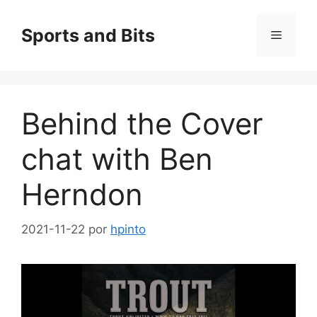
Saltar
al
Sports and Bits
Menú
contenido
Behind the Cover
chat with Ben
Herndon
2021-11-22
por
hpinto