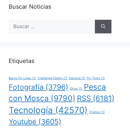
Buscar Noticias
Buscar:
Etiquetas
Barrio Fly Lines
(1)
Challenge Family
(1)
Deporte
(1)
Fly Tying
(1)
Pesca
Fotografía
(3796)
Otras
(1)
con Mosca
(9790)
RSS
(6181)
Tecnología
(42570)
Triatlon
(1)
Youtube
(3605)