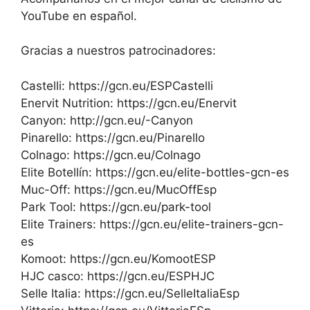
YouTube en español.
Gracias a nuestros patrocinadores:
Castelli: https://gcn.eu/ESPCastelli
Enervit Nutrition: https://gcn.eu/Enervit
Canyon: http://gcn.eu/-Canyon
Pinarello: https://gcn.eu/Pinarello
Colnago: https://gcn.eu/Colnago
Elite Botellín: https://gcn.eu/elite-bottles-gcn-es
Muc-Off: https://gcn.eu/MucOffEsp
Park Tool: https://gcn.eu/park-tool
Elite Trainers: https://gcn.eu/elite-trainers-gcn-
es
Komoot: https://gcn.eu/KomootESP
HJC casco: https://gcn.eu/ESPHJC
Selle Italia: https://gcn.eu/SelleItaliaEsp