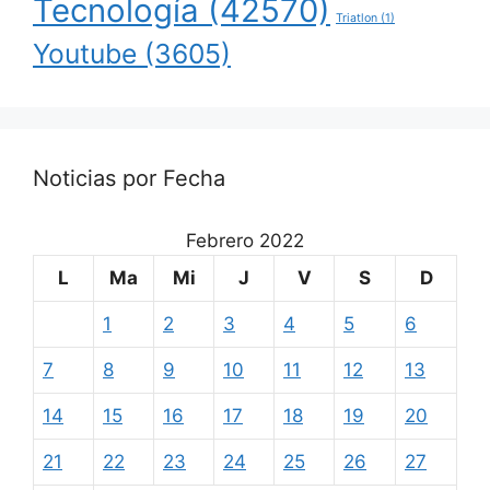
Tecnología
(42570)
Triatlon
(1)
Youtube
(3605)
Noticias por Fecha
Febrero 2022
L
Ma
Mi
J
V
S
D
1
2
3
4
5
6
7
8
9
10
11
12
13
14
15
16
17
18
19
20
21
22
23
24
25
26
27