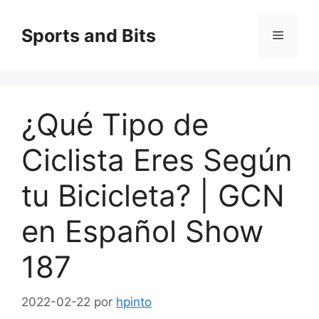
Saltar
al
Sports and Bits
Menú
contenido
¿Qué Tipo de
Ciclista Eres Según
tu Bicicleta? | GCN
en Español Show
187
2022-02-22
por
hpinto