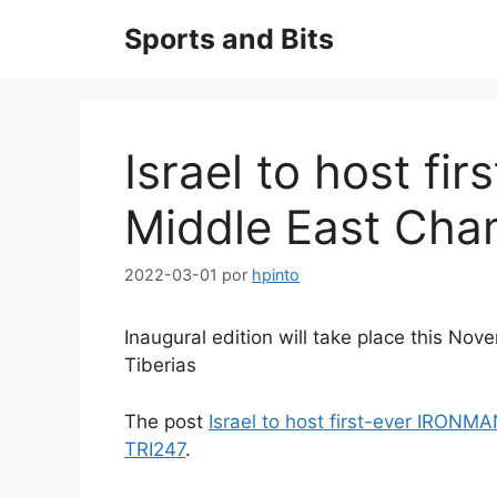
Saltar
Sports and Bits
al
contenido
Israel to host f
Middle East Cha
2022-03-01
por
hpinto
Inaugural edition will take place this N
Tiberias
The post
Israel to host first-ever IRON
TRI247
.