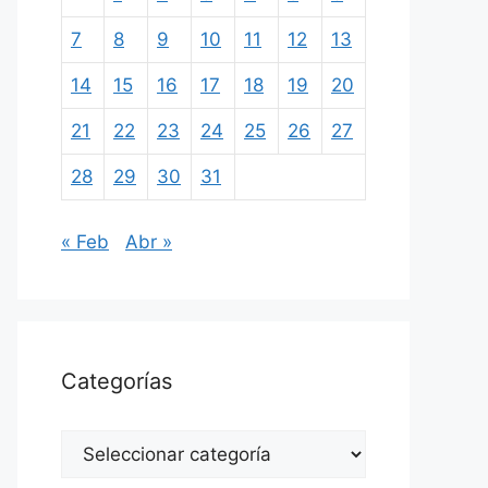
7
8
9
10
11
12
13
14
15
16
17
18
19
20
21
22
23
24
25
26
27
28
29
30
31
« Feb
Abr »
Categorías
Categorías