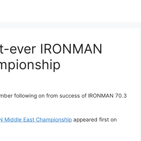
irst-ever IRONMAN
mpionship
ovember following on from success of IRONMAN 70.3
MAN Middle East Championship
appeared first on