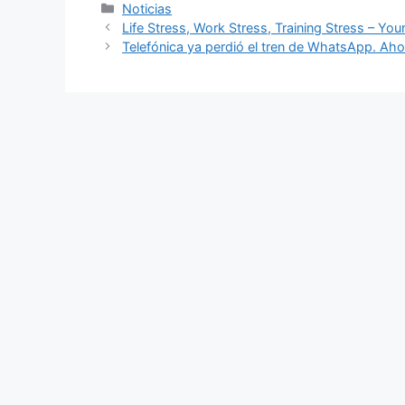
Categorías
Noticias
Life Stress, Work Stress, Training Stress – You
Telefónica ya perdió el tren de WhatsApp. Aho