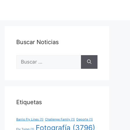
Buscar Noticias
Buscar:
Etiquetas
Barrio Fly Lines
(1)
Challenge Family
(1)
Deporte
(1)
Fotografía
(3796)
Fly Tying
(1)