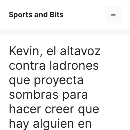
Saltar
al
Sports and Bits
Menú
contenido
Kevin, el altavoz
contra ladrones
que proyecta
sombras para
hacer creer que
hay alguien en