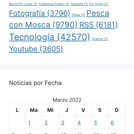
Barrio Fly Lines
(1)
Challenge Family
(1)
Deporte
(1)
Fly Tying
(1)
Pesca
Fotografía
(3796)
Otras
(1)
con Mosca
(9790)
RSS
(6181)
Tecnología
(42570)
Triatlon
(1)
Youtube
(3605)
Noticias por Fecha
Marzo 2022
L
Ma
Mi
J
V
S
D
1
2
3
4
5
6