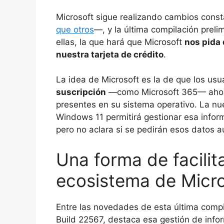
Microsoft sigue realizando cambios con
que otros
—, y la última compilación prel
ellas, la que hará que Microsoft
nos pida
nuestra tarjeta de crédito
.
La idea de Microsoft es la de que los usu
suscripción
—como Microsoft 365— ahor
presentes en su sistema operativo. La nu
Windows 11 permitirá gestionar esa infor
pero no aclara si se pedirán esos datos au
Una forma de facilit
ecosistema de Micr
Entre las novedades de esta última compi
Build 22567, destaca esa gestión de info