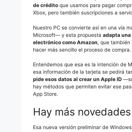
de crédito
que usamos para pagar compras
Xbox, pero también suscripciones a serv
Nuestro PC se convierte así en una vía m
Microsoft— y esta propuesta
adapta una 
electrónico como Amazon
, que también 
hacer más sencillo el proceso de compra.
Entendemos que esa es la intención de Micr
esa información de la tarjeta se pedirá t
pide esos datos al crear un Apple ID
—su
hay métodos que permiten evitar ese pas
App Store.
Hay más novedades a
Esa nueva versión preliminar de Windows