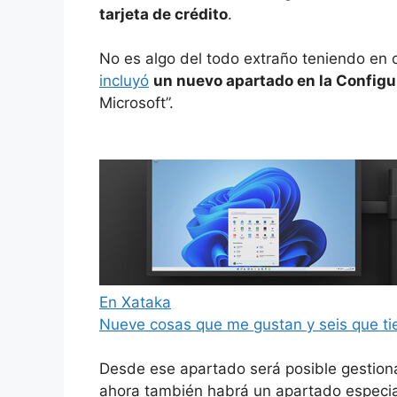
tarjeta de crédito
.
No es algo del todo extraño teniendo en
incluyó
un nuevo apartado en la Configu
Microsoft”.
En Xataka
Nueve cosas que me gustan y seis que t
Desde ese apartado será posible gestiona
ahora también habrá un apartado especia