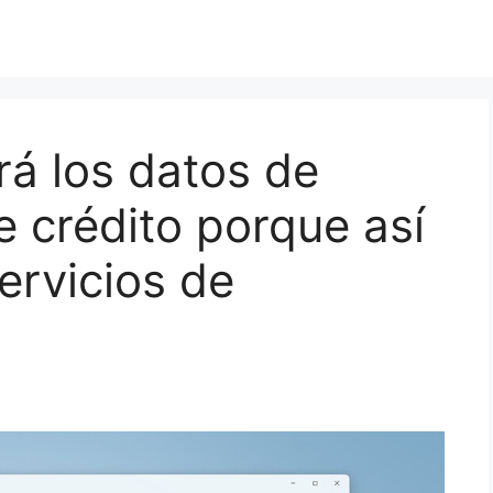
á los datos de
e crédito porque así
servicios de