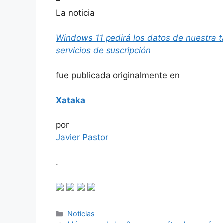
–
La noticia
Windows 11 pedirá los datos de nuestra ta
servicios de suscripción
fue publicada originalmente en
Xataka
por
Javier Pastor
.
Categorías
Noticias