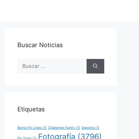
Buscar Noticias
Buscar:
Etiquetas
Barrio Fly Lines
(1)
Challenge Family
(1)
Deporte
(1)
Fotografía
(3796)
Fly Tying
(1)