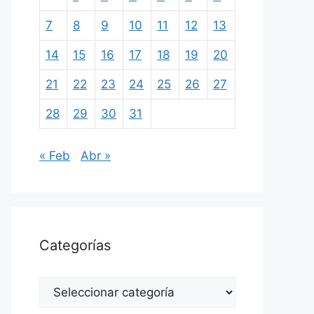
7
8
9
10
11
12
13
14
15
16
17
18
19
20
21
22
23
24
25
26
27
28
29
30
31
« Feb
Abr »
Categorías
Categorías