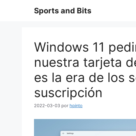
Saltar
Sports and Bits
al
contenido
Windows 11 pedir
nuestra tarjeta d
es la era de los 
suscripción
2022-03-03
por
hpinto