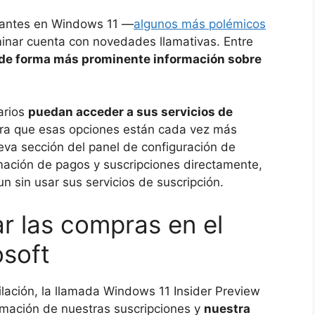
stantes en Windows 11 —
algunos más polémicos
iminar cuenta con novedades llamativas. Entre
 de forma más prominente información sobre
arios
puedan acceder a sus servicios de
a que esas opciones están cada vez más
eva sección del panel de configuración de
mación de pagos y suscripciones directamente,
n sin usar sus servicios de suscripción.
ar las compras en el
osoft
lación, la llamada Windows 11 Insider Preview
rmación de nuestras suscripciones y
nuestra