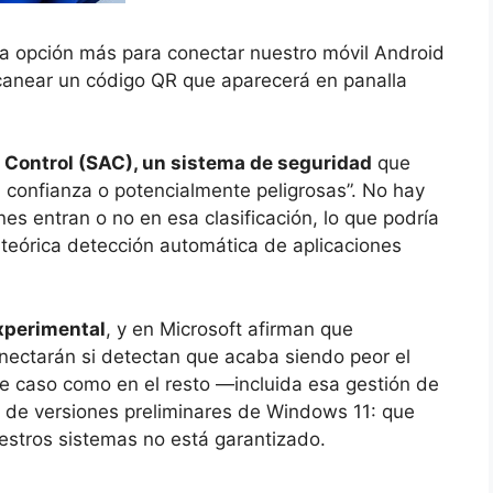
 opción más para conectar nuestro móvil Android
scanear un código QR que aparecerá en panalla
Control (SAC), un sistema de seguridad
que
n confianza o potencialmente peligrosas”. No hay
s entran o no en esa clasificación, lo que podría
teórica detección automática de aplicaciones
xperimental
, y en Microsoft afirman que
nectarán si detectan que acaba siendo peor el
e caso como en el resto —incluida esa gestión de
 de versiones preliminares de Windows 11: que
estros sistemas no está garantizado.