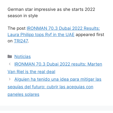
German star impressive as she starts 2022
season in style
The post
IRONMAN 70.3 Dubai 2022 Results:
Laura Philipp tops Ryf in the UAE
appeared first
on
TRI247
.
Categorías
Noticias
IRONMAN 70.3 Dubai 2022 results: Marten
Van Riel is the real deal
Alguien ha tenido una idea para mitigar las
sequías del futuro: cubrir las acequias con
paneles solares