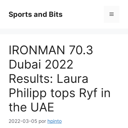
Saltar
al
Sports and Bits
Menú
contenido
IRONMAN 70.3
Dubai 2022
Results: Laura
Philipp tops Ryf in
the UAE
2022-03-05
por
hpinto