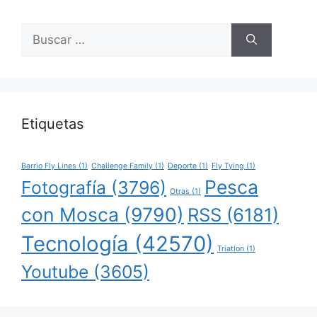
Buscar:
Etiquetas
Barrio Fly Lines
(1)
Challenge Family
(1)
Deporte
(1)
Fly Tying
(1)
Pesca
Fotografía
(3796)
Otras
(1)
con Mosca
(9790)
RSS
(6181)
Tecnología
(42570)
Triatlon
(1)
Youtube
(3605)