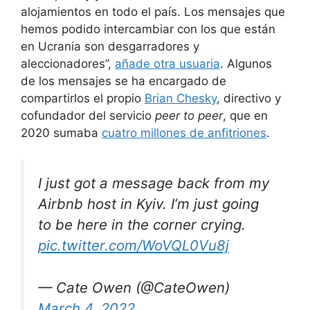
alojamientos en todo el país. Los mensajes que
hemos podido intercambiar con los que están
en Ucrania son desgarradores y
aleccionadores”,
añade otra usuaria
. Algunos
de los mensajes se ha encargado de
compartirlos el propio
Brian Chesky
, directivo y
cofundador del servicio
peer to peer
, que en
2020 sumaba
cuatro millones de anfitriones
.
I just got a message back from my
Airbnb host in Kyiv. I’m just going
to be here in the corner crying.
pic.twitter.com/WoVQL0Vu8j
— Cate Owen (@CateOwen)
March 4, 2022