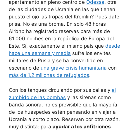
apartamento en pleno centro de
Odessa
, otra
de las ciudades de Ucrania en las que tienen
puesto el ojo las tropas del Kremlin? Pues date
prisa. No es una broma. En solo 48 horas
Airbnb ha registrado reservas para más de
61.000 noches en la república de Europa del
Este. Sí, exactamente el mismo país que
desde
hace una semana y media
sufre los envites
militares de Rusia y se ha convertido en
escenario de
una grave crisis humanitaria
con
más de 1,2 millones de refugiados
.
Con los tanques circulando por sus calles y
el
zumbido de las bombas
y las sirenas como
banda sonora, no es previsible que la mayoría
de los huéspedes estén pensando en viajar a
Ucrania a corto plazo. Reservan por otra razón,
muy distinta: para
ayudar a los anfitriones