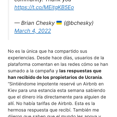
https://t.co/MEitgKB5Eo
— Brian Chesky
(@bchesky)
March 4, 2022
No es la única que ha compartido sus
experiencias. Desde hace días, usuarios de la
plataforma comentan en las redes cómo se han
sumado a la campaña y
las respuestas que
han recibido de los propietarios de Ucrania
.
“Sintiéndome impotente reservé un Airbnb en
Kiev para una estancia esta semana sabiendo
que el dinero iría directamente para alguien de
allí. No había tarifas de Airbnb. Esta es la
hermosa respuesta que recibí. También me
dijeron que saben que el mundo les apoya y