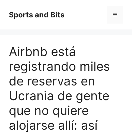
Saltar
al
Sports and Bits
Menú
contenido
Airbnb está
registrando miles
de reservas en
Ucrania de gente
que no quiere
alojarse allí: así