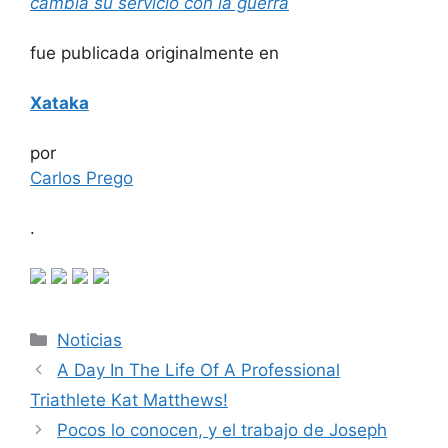
cambia su servicio con la guerra
fue publicada originalmente en
Xataka
por
Carlos Prego
.
Categorías
Noticias
A Day In The Life Of A Professional
Triathlete Kat Matthews!
Pocos lo conocen, y el trabajo de Joseph