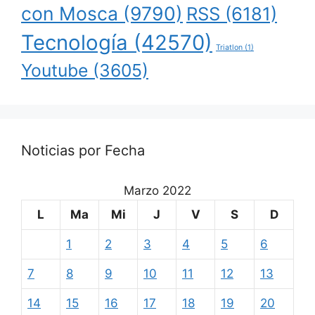
con Mosca
(9790)
RSS
(6181)
Tecnología
(42570)
Triatlon
(1)
Youtube
(3605)
Noticias por Fecha
Marzo 2022
L
Ma
Mi
J
V
S
D
1
2
3
4
5
6
7
8
9
10
11
12
13
14
15
16
17
18
19
20