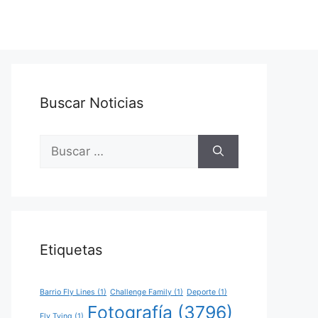
Buscar Noticias
Buscar:
Etiquetas
Barrio Fly Lines
(1)
Challenge Family
(1)
Deporte
(1)
Fotografía
(3796)
Fly Tying
(1)