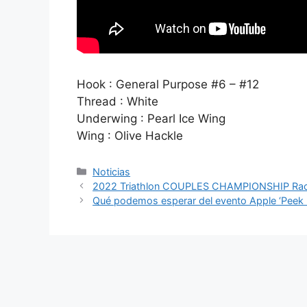
Hook : General Purpose #6 – #12
Thread : White
Underwing : Pearl Ice Wing
Wing : Olive Hackle
Categorías
Noticias
2022 Triathlon COUPLES CHAMPIONSHIP Ra
Qué podemos esperar del evento Apple ‘Peek 