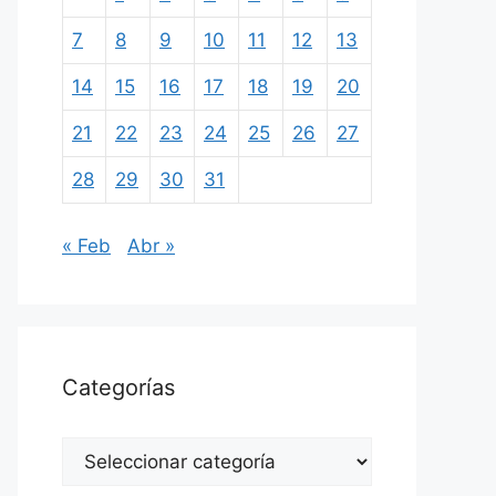
7
8
9
10
11
12
13
14
15
16
17
18
19
20
21
22
23
24
25
26
27
28
29
30
31
« Feb
Abr »
Categorías
Categorías