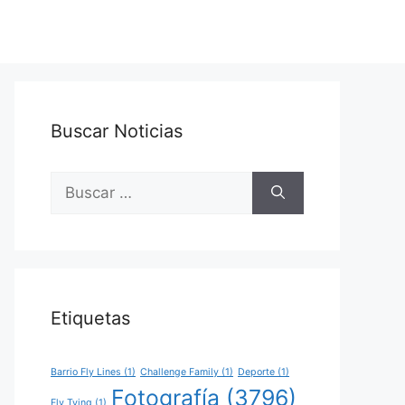
Buscar Noticias
Buscar:
Etiquetas
Barrio Fly Lines
(1)
Challenge Family
(1)
Deporte
(1)
Fotografía
(3796)
Fly Tying
(1)