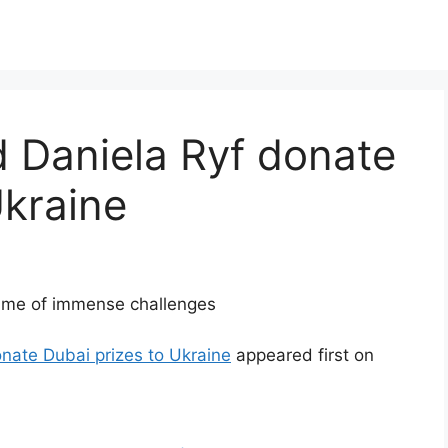
d Daniela Ryf donate
Ukraine
 time of immense challenges
onate Dubai prizes to Ukraine
appeared first on