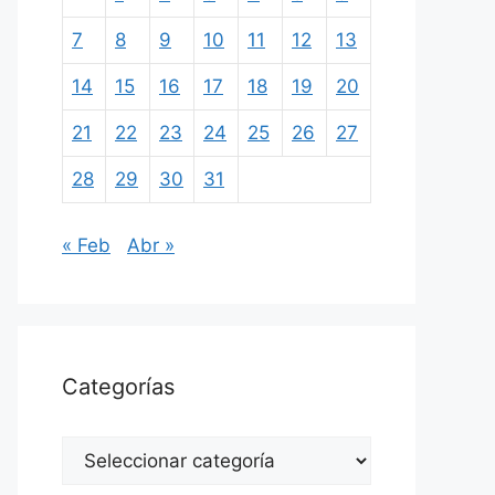
7
8
9
10
11
12
13
14
15
16
17
18
19
20
21
22
23
24
25
26
27
28
29
30
31
« Feb
Abr »
Categorías
Categorías