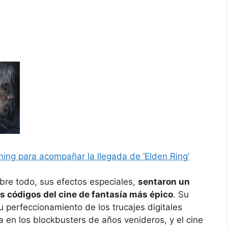
aming para acompañar la llegada de ‘Elden Ring’
obre todo, sus efectos especiales,
sentaron un
s códigos del cine de fantasía más épico
. Su
u perfeccionamiento de los trucajes digitales
 en los blockbusters de años venideros, y el cine