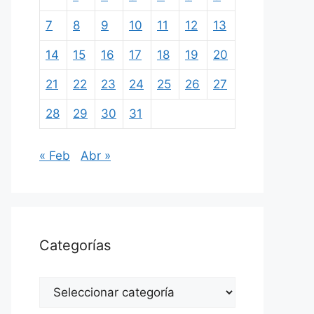
7
8
9
10
11
12
13
14
15
16
17
18
19
20
21
22
23
24
25
26
27
28
29
30
31
« Feb
Abr »
Categorías
Categorías