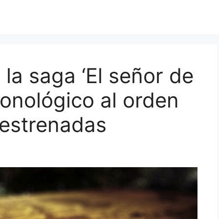
 la saga ‘El señor de
cronológico al orden
 estrenadas