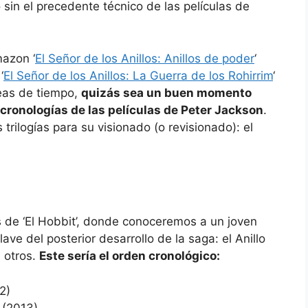
 sin el precedente técnico de las películas de
mazon ‘
El Señor de los Anillos: Anillos de poder
‘
‘
El Señor de los Anillos: La Guerra de los Rohirrim
‘
neas de tiempo,
quizás sea un buen momento
 cronologías de las películas de Peter Jackson
.
rilogías para su visionado (o revisionado): el
 de ‘El Hobbit’, donde conoceremos a un joven
ve del posterior desarrollo de la saga: el Anillo
 otros.
Este sería el orden cronológico:
2)
(2013)