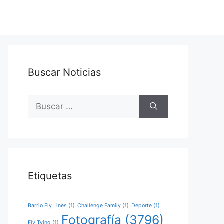
Buscar Noticias
Buscar:
Etiquetas
Barrio Fly Lines
(1)
Challenge Family
(1)
Deporte
(1)
Fotografía
(3796)
Fly Tying
(1)