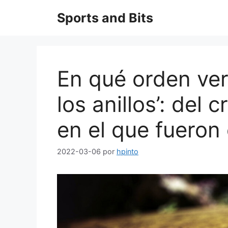
Saltar
Sports and Bits
al
contenido
En qué orden ver
los anillos’: del 
en el que fueron
2022-03-06
por
hpinto