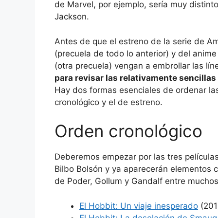
de Marvel, por ejemplo, sería muy distinto
Jackson.
Antes de que el estreno de la serie de A
(precuela de todo lo anterior) y del anime 
(otra precuela) vengan a embrollar las lí
para revisar las relativamente sencillas
Hay dos formas esenciales de ordenar las t
cronológico y el de estreno.
Orden cronológico
Deberemos empezar por las tres películas
Bilbo Bolsón y ya aparecerán elementos cla
de Poder, Gollum y Gandalf entre muchos
El Hobbit: Un viaje inesperado
(201
El Hobbit: La desolación de Smaug