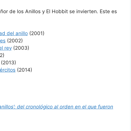
ñor de los Anillos y El Hobbit se invierten. Este es
d del anillo
(2001)
res
(2002)
el rey
(2003)
2)
(2013)
ércitos
(2014)
nillos’: del cronológico al orden en el que fueron