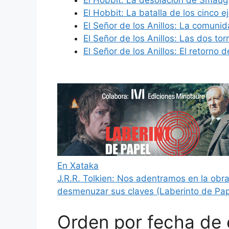
El Hobbit: La batalla de los cinco ej
El Señor de los Anillos: La comunida
El Señor de los Anillos: Las dos tor
El Señor de los Anillos: El retorno d
En Xataka
J.R.R. Tolkien: Nos adentramos en la obra 
desmenuzar sus claves (Laberinto de Pap
Orden por fecha de 