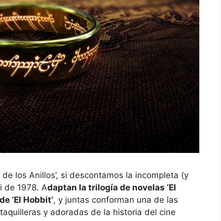
 de los Anillos’, si descontamos la incompleta (y
i de 1978. A
daptan la trilogía de novelas ‘El
de ‘El Hobbit’
, y juntas conforman una de las
quilleras y adoradas de la historia del cine