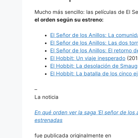
Mucho más sencillo: las películas de El Se
el orden según su estreno:
El Señor de los Anillos: La comunida
El Señor de los Anillos: Las dos tor
El Señor de los Anillos: El retorno d
El Hobbit: Un viaje inesperado
(201
El Hobbit: La desolación de Smaug
El Hobbit: La batalla de los cinco ej
–
La noticia
En qué orden ver la saga ‘El señor de los a
estrenadas
fue publicada originalmente en