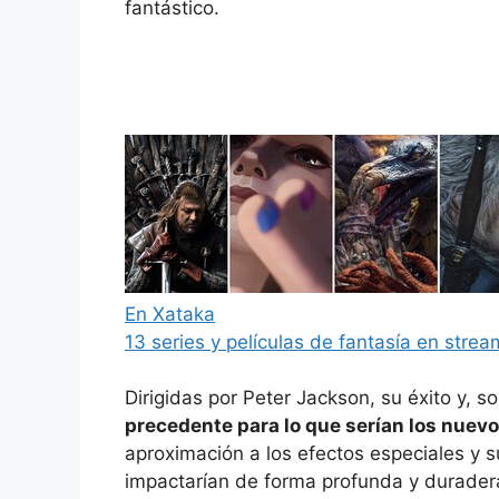
fantástico.
En Xataka
13 series y películas de fantasía en stre
Dirigidas por Peter Jackson, su éxito y, s
precedente para lo que serían los nuevo
aproximación a los efectos especiales y s
impactarían de forma profunda y duradera