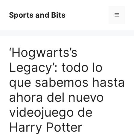
Saltar
al
Sports and Bits
Menú
contenido
‘Hogwarts’s
Legacy’: todo lo
que sabemos hasta
ahora del nuevo
videojuego de
Harry Potter