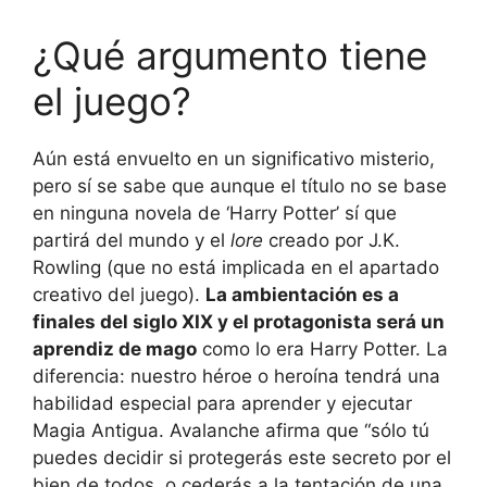
¿Qué argumento tiene
el juego?
Aún está envuelto en un significativo misterio,
pero sí se sabe que aunque el título no se base
en ninguna novela de ‘Harry Potter’ sí que
partirá del mundo y el
lore
creado por J.K.
Rowling (que no está implicada en el apartado
creativo del juego).
La ambientación es a
finales del siglo XIX y el protagonista será un
aprendiz de mago
como lo era Harry Potter. La
diferencia: nuestro héroe o heroína tendrá una
habilidad especial para aprender y ejecutar
Magia Antigua. Avalanche afirma que “sólo tú
puedes decidir si protegerás este secreto por el
bien de todos, o cederás a la tentación de una