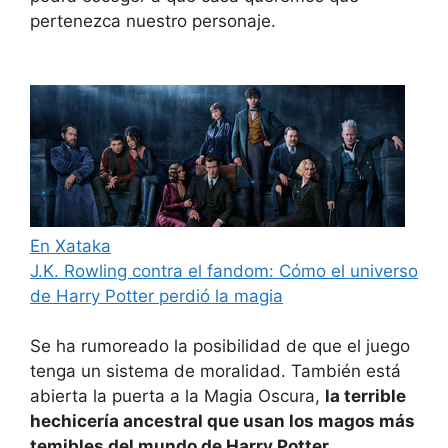
pertenezca nuestro personaje.
En Xataka
J.K. Rowling contra el fandom: Cómo el universo
de Harry Potter perdió la magia
Se ha rumoreado la posibilidad de que el juego
tenga un sistema de moralidad. También está
abierta la puerta a la Magia Oscura,
la terrible
hechicería ancestral que usan los magos más
temibles del mundo de Harry Potter
.