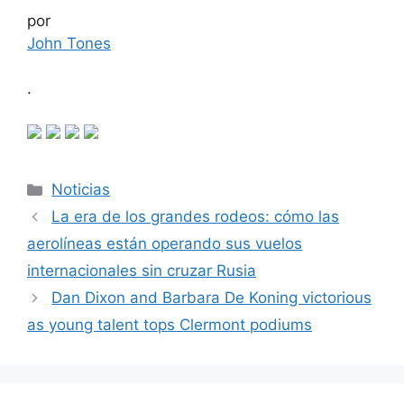
por
John Tones
.
Categorías
Noticias
La era de los grandes rodeos: cómo las
aerolíneas están operando sus vuelos
internacionales sin cruzar Rusia
Dan Dixon and Barbara De Koning victorious
as young talent tops Clermont podiums