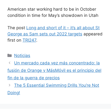
American star working hard to be in October
condition in time for May’s showdown in Utah
The post
Long and short of it – it’s all about St
George as Sam sets out 2022 targets
appeared
first on
TRI247
.
Categorías
Noticias
Un mercado cada vez más concentrado: la
fusión de Orange y MásMóvil es el principio del
fin de la guerra de precios
The 5 Essential Swimming Drills You’re Not
Doing!