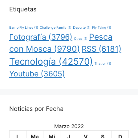
Etiquetas
Barrio Fly Lines
(1)
Challenge Family
(1)
Deporte
(1)
Fly Tying
(1)
Pesca
Fotografía
(3796)
Otras
(1)
con Mosca
(9790)
RSS
(6181)
Tecnología
(42570)
Triatlon
(1)
Youtube
(3605)
Noticias por Fecha
Marzo 2022
L
Ma
Mi
J
V
S
D