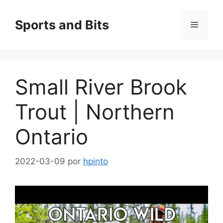
Saltar
al
Sports and Bits
Menú
contenido
Small River Brook
Trout | Northern
Ontario
2022-03-09
por
hpinto