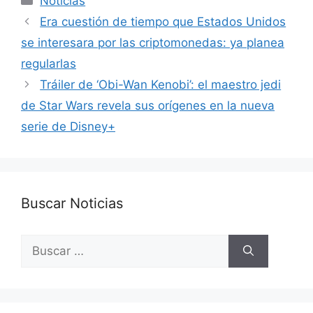
Noticias
Era cuestión de tiempo que Estados Unidos
se interesara por las criptomonedas: ya planea
regularlas
Tráiler de ‘Obi-Wan Kenobi’: el maestro jedi
de Star Wars revela sus orígenes en la nueva
serie de Disney+
Buscar Noticias
Buscar: