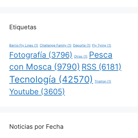
Etiquetas
Barrio Fly Lines
(1)
Challenge Family
(1)
Deporte
(1)
Fly Tying
(1)
Pesca
Fotografía
(3796)
Otras
(1)
con Mosca
(9790)
RSS
(6181)
Tecnología
(42570)
Triatlon
(1)
Youtube
(3605)
Noticias por Fecha