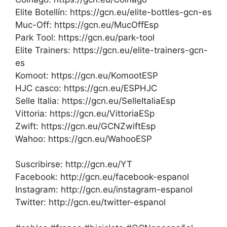
Elite Botellín: https://gcn.eu/elite-bottles-gcn-es
Muc-Off: https://gcn.eu/MucOffEsp
Park Tool: https://gcn.eu/park-tool
Elite Trainers: https://gcn.eu/elite-trainers-gcn-
es
Komoot: https://gcn.eu/KomootESP
HJC casco: https://gcn.eu/ESPHJC
Selle Italia: https://gcn.eu/SelleItaliaEsp
Vittoria: https://gcn.eu/VittoriaESp
Zwift: https://gcn.eu/GCNZwiftEsp
Wahoo: https://gcn.eu/WahooESP
Suscribirse: http://gcn.eu/YT
Facebook: http://gcn.eu/facebook-espanol
Instagram: http://gcn.eu/instagram-espanol
Twitter: http://gcn.eu/twitter-espanol