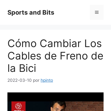
Saltar
al
Sports and Bits
Menú
contenido
Cómo Cambiar Los
Cables de Freno de
la Bici
2022-03-10
por
hpinto