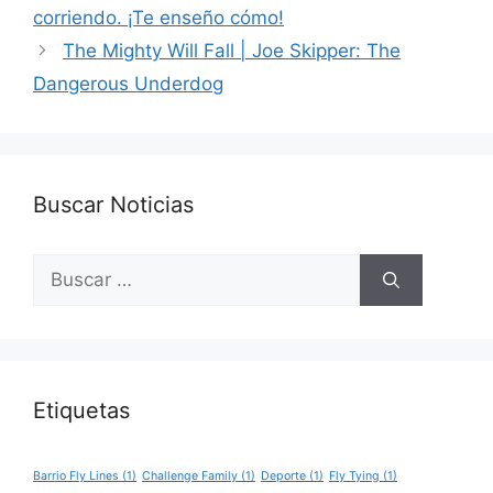
corriendo. ¡Te enseño cómo!
The Mighty Will Fall | Joe Skipper: The
Dangerous Underdog
Buscar Noticias
Buscar:
Etiquetas
Barrio Fly Lines
(1)
Challenge Family
(1)
Deporte
(1)
Fly Tying
(1)