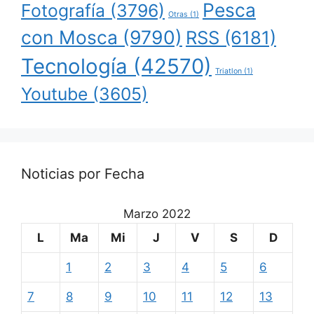
Pesca
Fotografía
(3796)
Otras
(1)
con Mosca
(9790)
RSS
(6181)
Tecnología
(42570)
Triatlon
(1)
Youtube
(3605)
Noticias por Fecha
Marzo 2022
L
Ma
Mi
J
V
S
D
1
2
3
4
5
6
7
8
9
10
11
12
13