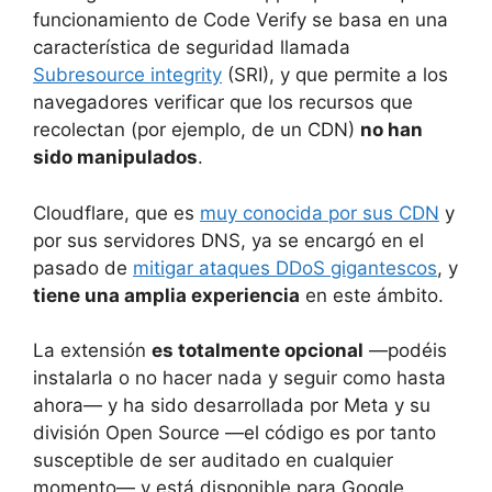
funcionamiento de Code Verify se basa en una
característica de seguridad llamada
Subresource integrity
(SRI), y que permite a los
navegadores verificar que los recursos que
recolectan (por ejemplo, de un CDN)
no han
sido manipulados
.
Cloudflare, que es
muy conocida por sus CDN
y
por sus servidores DNS, ya se encargó en el
pasado de
mitigar ataques DDoS gigantescos
, y
tiene una amplia experiencia
en este ámbito.
La extensión
es totalmente opcional
—podéis
instalarla o no hacer nada y seguir como hasta
ahora— y ha sido desarrollada por Meta y su
división Open Source —el código es por tanto
susceptible de ser auditado en cualquier
momento— y está disponible para Google