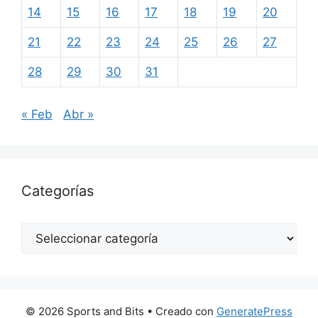
14
15
16
17
18
19
20
21
22
23
24
25
26
27
28
29
30
31
« Feb
Abr »
Categorías
Categorías
© 2026 Sports and Bits
• Creado con
GeneratePress