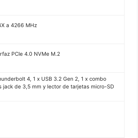
4X a 4266 MHz
erfaz PCIe 4.0 NVMe M.2
hunderbolt 4, 1 x USB 3.2 Gen 2, 1 x combo
s jack de 3,5 mm y lector de tarjetas micro-SD