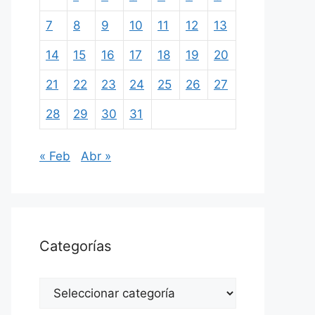
7
8
9
10
11
12
13
14
15
16
17
18
19
20
21
22
23
24
25
26
27
28
29
30
31
« Feb
Abr »
Categorías
Categorías