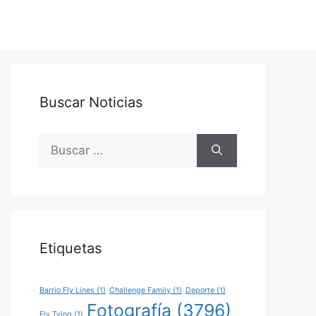
Buscar Noticias
Buscar:
Etiquetas
Barrio Fly Lines
(1)
Challenge Family
(1)
Deporte
(1)
Fotografía
(3796)
Fly Tying
(1)