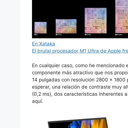
En Xataka
El brutal procesador M1 Ultra de Apple fr
En cualquier caso, como he mencionado en 
componente más atractivo que nos propon
14 pulgadas con resolución 2800 x 1800 
esperar, una relación de contraste muy alt
(0,2 ms), dos características inherentes 
aquí.