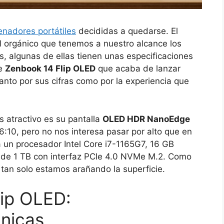
enadores portátiles
decididas a quedarse. El
 orgánico que tenemos a nuestro alcance los
s, algunas de ellas tienen unas especificaciones
te
Zenbook 14 Flip OLED
que acaba de lanzar
to por sus cifras como por la experiencia que
atractivo es su pantalla
OLED HDR NanoEdge
:10, pero no nos interesa pasar por alto que en
 un procesador Intel Core i7-1165G7, 16 GB
e 1 TB con interfaz PCIe 4.0 NVMe M.2. Como
 tan solo estamos arañando la superficie.
ip OLED:
cnicas