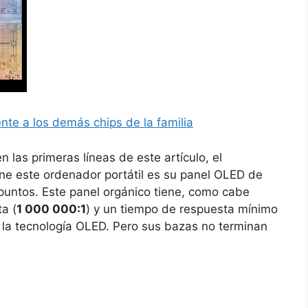
ente a los demás chips de la familia
las primeras líneas de este artículo, el
e este ordenador portátil es su panel OLED de
puntos. Este panel orgánico tiene, como cabe
a (
1 000 000:1
) y un tiempo de respuesta mínimo
a la tecnología OLED. Pero sus bazas no terminan