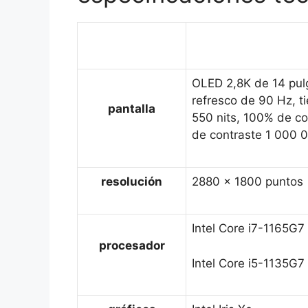
OLED 2,8K de 14 pulg
refresco de 90 Hz, t
pantalla
550 nits, 100% de co
de contraste 1 000 
resolución
2880 x 1800 puntos
Intel Core i7-1165G7
procesador
Intel Core i5-1135G7