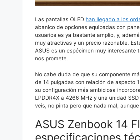
Las pantallas OLED
han llegado a los ord
abanico de opciones equipadas con panel
usuarios es ya bastante amplio, y, ademá
muy atractivas y un precio razonable. Es
ASUS es un espécimen muy interesante tan
nos promete.
No cabe duda de que su componente más 
de 14 pulgadas con relación de aspecto 16
su configuración más ambiciosa incorpora
LPDDR4X a 4266 MHz y una unidad SSD d
veis, no pinta pero que nada mal, aunque
ASUS Zenbook 14 Fl
especificaciones té