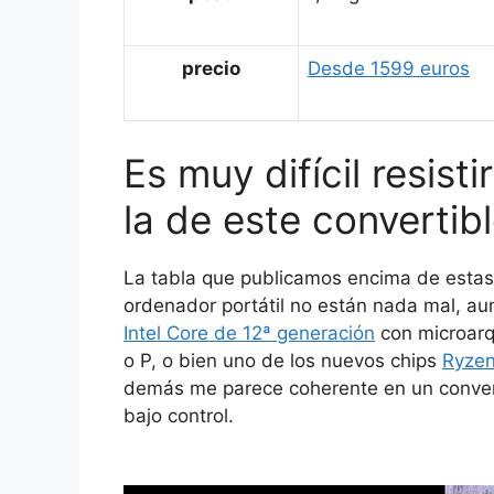
precio
Desde 1599 euros
Es muy difícil resist
la de este convertib
La tabla que publicamos encima de estas l
ordenador portátil no están nada mal, a
Intel Core de 12ª generación
con microarqu
o P, o bien uno de los nuevos chips
Ryze
demás me parece coherente en un convert
bajo control.