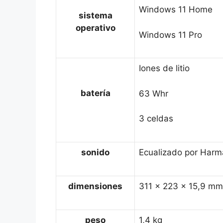
Windows 11 Home
sistema
operativo
Windows 11 Pro
Iones de litio
batería
63 Whr
3 celdas
sonido
Ecualizado por Har
dimensiones
311 x 223 x 15,9 mm
peso
1,4 kg