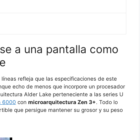
irse a una pantalla como
le
íneas refleja que las especificaciones de este
unque echo de menos que incorpore un procesador
itectura Alder Lake perteneciente a las series U
n 6000
con
microarquitectura Zen 3+
. Todo lo
ible que persigue mantener su grosor y su peso