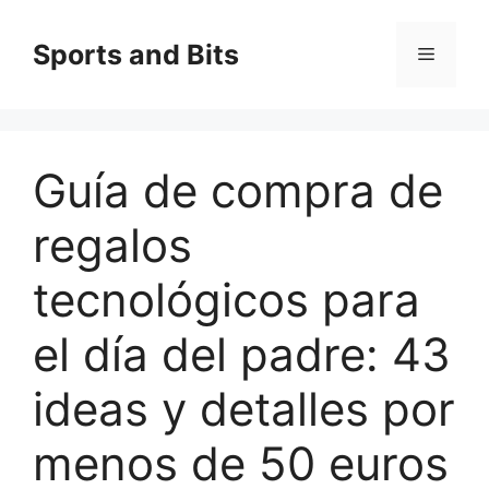
Saltar
al
Sports and Bits
Menú
contenido
Guía de compra de
regalos
tecnológicos para
el día del padre: 43
ideas y detalles por
menos de 50 euros