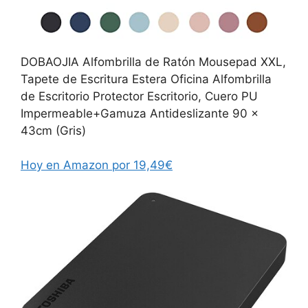
DOBAOJIA Alfombrilla de Ratón Mousepad XXL,
Tapete de Escritura Estera Oficina Alfombrilla
de Escritorio Protector Escritorio, Cuero PU
Impermeable+Gamuza Antideslizante 90 x
43cm (Gris)
Hoy en Amazon por 19,49€