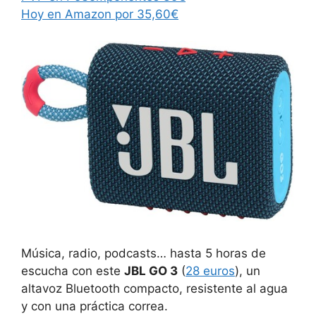
Hoy en Amazon por 35,60€
Música, radio, podcasts… hasta 5 horas de
escucha con este
JBL GO 3
(
28 euros
), un
altavoz Bluetooth compacto, resistente al agua
y con una práctica correa.