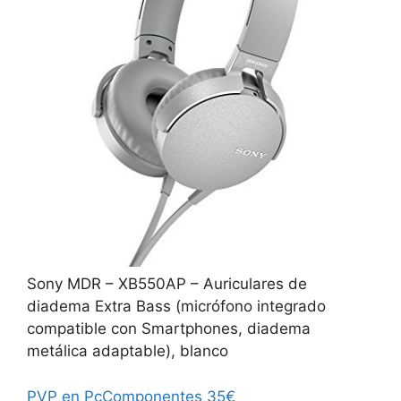
Sony MDR – XB550AP – Auriculares de
diadema Extra Bass (micrófono integrado
compatible con Smartphones, diadema
metálica adaptable), blanco
PVP en PcComponentes 35€