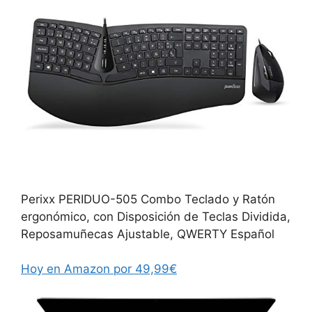
Perixx PERIDUO-505 Combo Teclado y Ratón
ergonómico, con Disposición de Teclas Dividida,
Reposamuñecas Ajustable, QWERTY Español
Hoy en Amazon por 49,99€