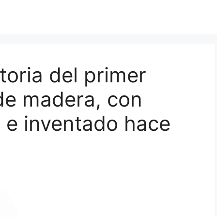
toria del primer
de madera, con
 e inventado hace