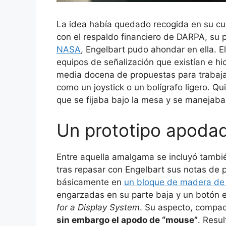
La idea había quedado recogida en su cu
con el respaldo financiero de DARPA, su 
NASA
, Engelbart pudo ahondar en ella. E
equipos de señalización que existían e h
media docena de propuestas para trabajar
como un joystick o un bolígrafo ligero. Q
que se fijaba bajo la mesa y se manejaba c
Un prototipo apoda
Entre aquella amalgama se incluyó tambié
tras repasar con Engelbart sus notas de pr
básicamente en
un bloque de madera de 
engarzadas en su parte baja y un botón e
for a Display System
. Su aspecto, compa
sin embargo el apodo de “mouse”
. Resu