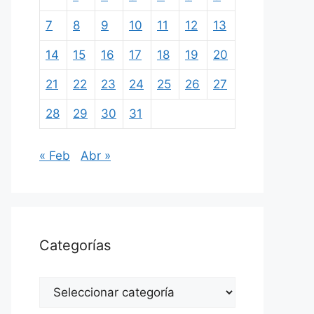
7
8
9
10
11
12
13
14
15
16
17
18
19
20
21
22
23
24
25
26
27
28
29
30
31
« Feb
Abr »
Categorías
Categorías