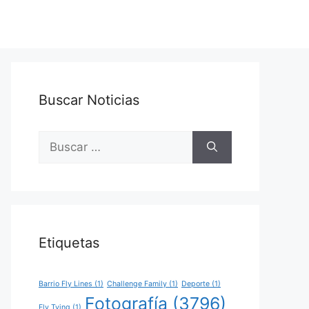
Buscar Noticias
Buscar:
Etiquetas
Barrio Fly Lines
(1)
Challenge Family
(1)
Deporte
(1)
Fotografía
(3796)
Fly Tying
(1)