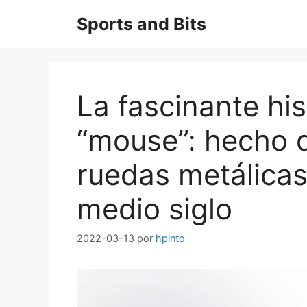
Saltar
Sports and Bits
al
contenido
La fascinante his
“mouse”: hecho 
ruedas metálicas
medio siglo
2022-03-13
por
hpinto