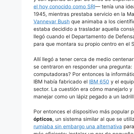
el hoy conocido como SRI
— tenía una idea
1945, mientras prestaba servicio en la Ma
Vannevar Bush
que animaba a los científic
estaba decidido a trasladar aquella cons
llegó cuando el Departamento de Defensa
para que montara su propio centro en el S
Allí llegó a tener cerca de medio centena
se centraron en responder una pregunta: 
computadoras? Por entonces la informáti
IBM había fabricado el
IBM 650
y el equi
sector. La cuestión era cómo manejarlo y e
manejar como un lápiz pegado a un ladrill
Por entonces el dispositivo más popular 
ópticos
, un sistema similar al que se uti
rumiaba sin embargo una alternativa
para