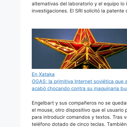
alternativas del laboratorio y el equipo l
investigaciones. El SRI solicitó la patente
En Xataka
OGAS: la primitiva Internet soviética que
acabó chocando contra su maquinaria bur
Engelbart y sus compañeros no se quedar
el mouse, otro dispositivo que el usuario 
para introducir comandos y textos. Tras v
teléfono dotado de cinco teclas. También