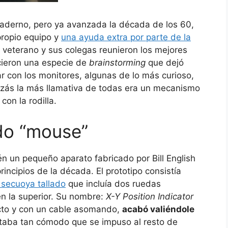
aderno, pero ya avanzada la década de los 60,
propio equipo y
una ayuda extra por parte de la
l veterano y sus colegas reunieron los mejores
icieron una especie de
brainstorming
que dejó
 con los monitores, algunas de lo más curioso,
uizás la más llamativa de todas era un mecanismo
on la rodilla.
do “mouse”
n un pequeño aparato fabricado por Bill English
incipios de la década. El prototipo consistía
secuoya tallado
que incluía dos ruedas
n la superior. Su nombre:
X-Y Position Indicator
cto y con un cable asomando,
acabó valiéndole
ltaba tan cómodo que se impuso al resto de