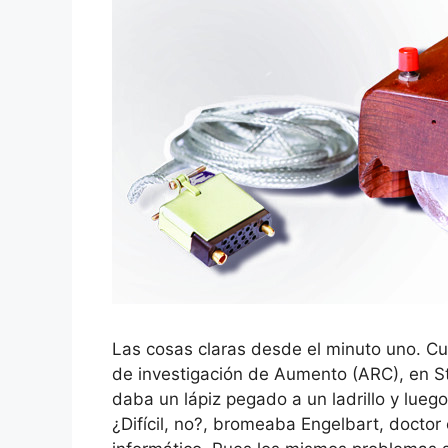
Las cosas claras desde el minuto uno. 
de investigación de Aumento (ARC), en Sta
daba un lápiz pegado a un ladrillo y lueg
¿Difícil, no?, bromeaba Engelbart, doctor e