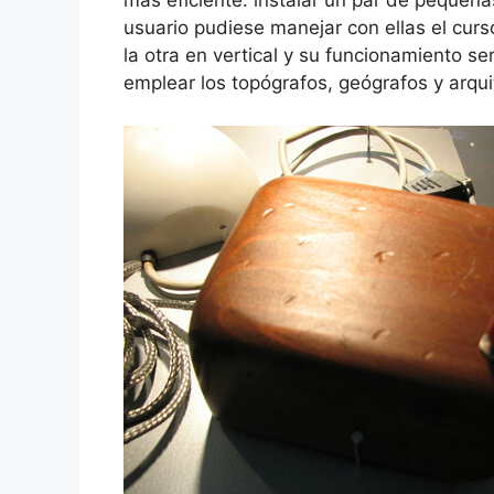
más eficiente: instalar un par de pequeñ
usuario pudiese manejar con ellas el curso
la otra en vertical y su funcionamiento se
emplear los topógrafos, geógrafos y arqui