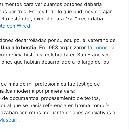
perimentos para ver cuántos botones debería
os por tres. Eso es todo lo que pudimos encajar.
elto estándar, excepto para Mac”, recordaba el
sta con Wired
.
ciones desarrolladas por su equipo, el veterano de
 Una a lo bestia
. En 1968 organizaron
la conocida
onferencia histórica celebrada en San Francisco
iones que habían desarrollado a lo largo de los
 de más de mil profesionales fue testigo de
mática moderna por primera vera:
io de documentos, procesamiento de textos,
or al que se hacía referencia en broma como ‘el
nlazaban con otros mediante enlaces asociativos o
 Museum
.