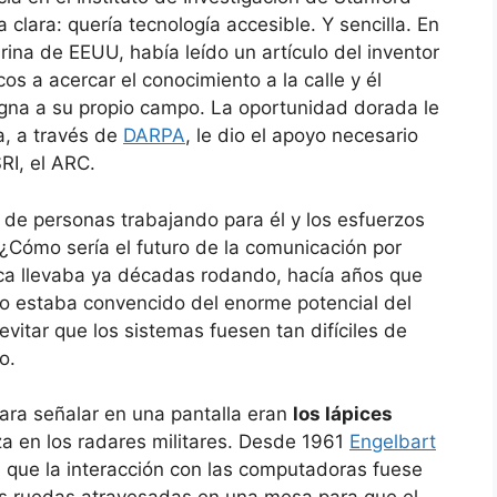
 clara: quería tecnología accesible. Y sencilla. En
rina de EEUU, había leído un artículo del inventor
os a acercar el conocimiento a la calle y él
igna a su propio campo. La oportunidad dorada le
, a través de
DARPA
, le dio el apoyo necesario
RI, el ARC.
r de personas trabajando para él y los esfuerzos
¿Cómo sería el futuro de la comunicación por
ca llevaba ya décadas rodando, hacía años que
po estaba convencido del enorme potencial del
vitar que los sistemas fuesen tan difíciles de
o.
para señalar en una pantalla eran
los lápices
liza en los radares militares. Desde 1961
Engelbart
 que la interacción con las computadoras fuese