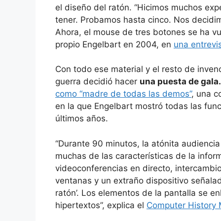
el diseño del ratón. “Hicimos muchos ex
tener. Probamos hasta cinco. Nos decidim
Ahora, el mouse de tres botones se ha vu
propio Engelbart en 2004, en
una entrevi
Con todo ese material y el resto de inven
guerra decidió hacer
una puesta de gala.
como “madre de todas las demos”
, una c
en la que Engelbart mostró todas las func
últimos años.
“Durante 90 minutos, la atónita audiencia
muchas de las características de la infor
videoconferencias en directo, intercamb
ventanas y un extraño dispositivo señalad
ratón’. Los elementos de la pantalla se e
hipertextos”, explica el
Computer History