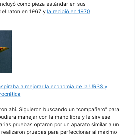
o incluyó como pieza estándar en sus
 del ratón en 1967 y
la recibió en 1970
.
 aspiraba a mejorar la economía de la URSS y
ocrática
on ahí. Siguieron buscando un “compañero” para
pudiera manejar con la mano libre y le sirviese
arias pruebas optaron por un aparato similar a un
 realizaron pruebas para perfeccionar al máximo