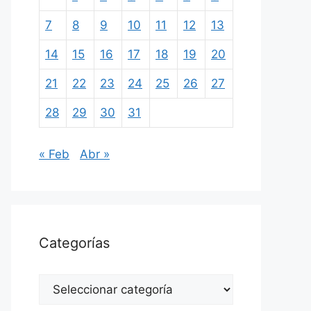
7
8
9
10
11
12
13
14
15
16
17
18
19
20
21
22
23
24
25
26
27
28
29
30
31
« Feb
Abr »
Categorías
Categorías