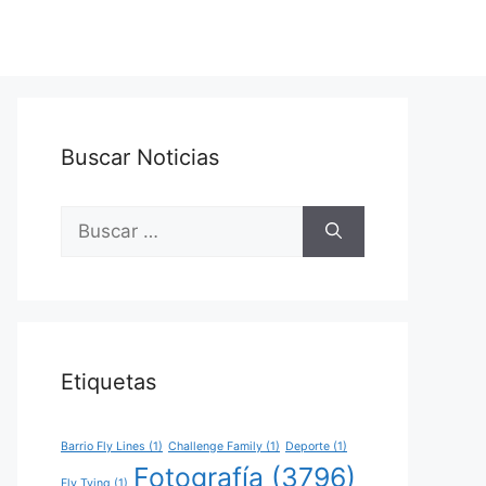
Buscar Noticias
Buscar:
Etiquetas
Barrio Fly Lines
(1)
Challenge Family
(1)
Deporte
(1)
Fotografía
(3796)
Fly Tying
(1)