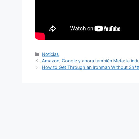
Categorías
Noticias
Amazon, Google y ahora también Meta: la indu
How to Get Through an Ironman Without Sh*tt