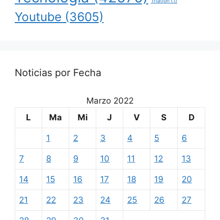
Triatlon
(1)
Youtube
(3605)
Noticias por Fecha
Marzo 2022
L
Ma
Mi
J
V
S
D
1
2
3
4
5
6
7
8
9
10
11
12
13
14
15
16
17
18
19
20
21
22
23
24
25
26
27