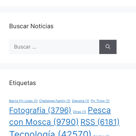
Buscar Noticias
Buscar:
Etiquetas
Barrio Fly Lines
(1)
Challenge Family
(1)
Deporte
(1)
Fly Tying
(1)
Pesca
Fotografía
(3796)
Otras
(1)
con Mosca
(9790)
RSS
(6181)
Tecnología
(42570)