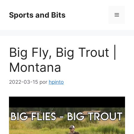
Saltar
al
Sports and Bits
Menú
contenido
Big Fly, Big Trout |
Montana
2022-03-15
por
hpinto