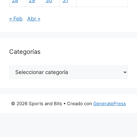
28
29
30
31
« Feb
Abr »
Categorías
Categorías
© 2026 Sports and Bits
• Creado con
GeneratePress