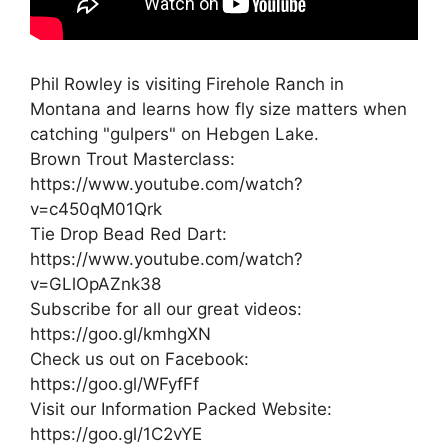
Phil Rowley is visiting Firehole Ranch in
Montana and learns how fly size matters when
catching "gulpers" on Hebgen Lake.
Brown Trout Masterclass:
https://www.youtube.com/watch?
v=c450qM01Qrk
Tie Drop Bead Red Dart:
https://www.youtube.com/watch?
v=GLlOpAZnk38
Subscribe for all our great videos:
https://goo.gl/kmhgXN
Check us out on Facebook:
https://goo.gl/WFyfFf
Visit our Information Packed Website:
https://goo.gl/1C2vYE