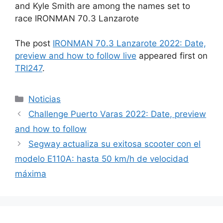
and Kyle Smith are among the names set to
race IRONMAN 70.3 Lanzarote
The post
IRONMAN 70.3 Lanzarote 2022: Date,
preview and how to follow live
appeared first on
TRI247
.
Categorías
Noticias
Challenge Puerto Varas 2022: Date, preview
and how to follow
Segway actualiza su exitosa scooter con el
modelo E110A: hasta 50 km/h de velocidad
máxima