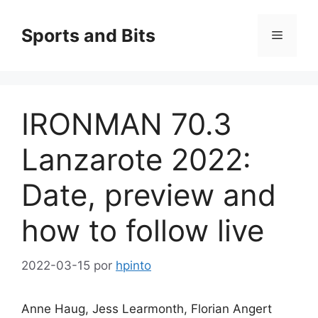
Saltar
al
Sports and Bits
Menú
contenido
IRONMAN 70.3
Lanzarote 2022:
Date, preview and
how to follow live
2022-03-15
por
hpinto
Anne Haug, Jess Learmonth, Florian Angert