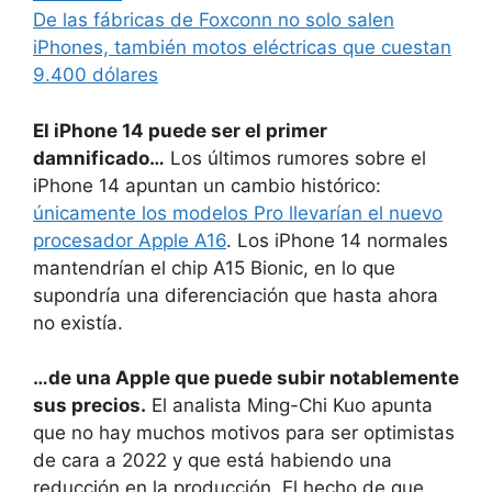
De las fábricas de Foxconn no solo salen
iPhones, también motos eléctricas que cuestan
9.400 dólares
El iPhone 14 puede ser el primer
damnificado…
Los últimos rumores sobre el
iPhone 14 apuntan un cambio histórico:
únicamente los modelos Pro llevarían el nuevo
procesador Apple A16
. Los iPhone 14 normales
mantendrían el chip A15 Bionic, en lo que
supondría una diferenciación que hasta ahora
no existía.
…de una Apple que puede subir notablemente
sus precios.
El analista Ming-Chi Kuo apunta
que no hay muchos motivos para ser optimistas
de cara a 2022 y que está habiendo una
reducción en la producción. El hecho de que