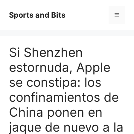
Saltar
al
Sports and Bits
Menú
contenido
Si Shenzhen
estornuda, Apple
se constipa: los
confinamientos de
China ponen en
jaque de nuevo a la