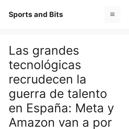
Saltar
al
Sports and Bits
Menú
contenido
Las grandes
tecnológicas
recrudecen la
guerra de talento
en España: Meta y
Amazon van a por