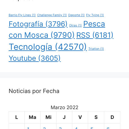
Barrio Fly Lines
(1)
Challenge Family
(1)
Deporte
(1)
Fly Tying
(1)
Pesca
Fotografía
(3796)
Otras
(1)
con Mosca
(9790)
RSS
(6181)
Tecnología
(42570)
Triatlon
(1)
Youtube
(3605)
Noticias por Fecha
Marzo 2022
L
Ma
Mi
J
V
S
D