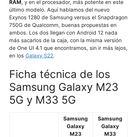
RAM
, y en el procesador, más potente en este
último modelo. Aquí hablamos del nuevo
Exynos 1280 de Samsung versus el Snapdragon
750G de Qualcomm, buenas propuestas en
ambos. Los dos llegan con Android 12 nada
más sacarlos de la caja, con la misma versión
de One UI 4.1 que encontramos, sin ir más lejos,
en los
Galaxy S22
.
Ficha técnica de los
Samsung Galaxy M23
5G y M33 5G
Samsung
Samsung
Galaxy
Galaxy
M23
M33