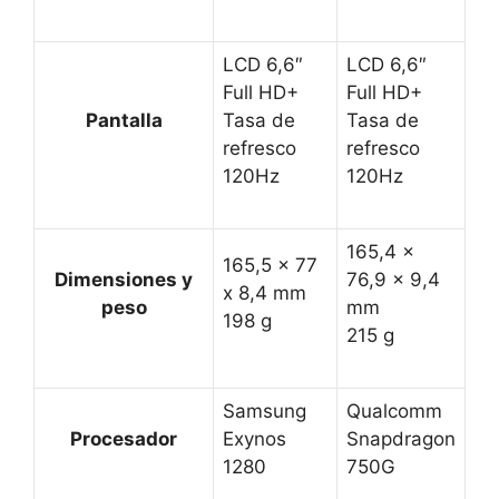
LCD 6,6″
LCD 6,6″
Full HD+
Full HD+
Pantalla
Tasa de
Tasa de
refresco
refresco
120Hz
120Hz
165,4 x
165,5 x 77
Dimensiones y
76,9 x 9,4
x 8,4 mm
peso
mm
198 g
215 g
Samsung
Qualcomm
Procesador
Exynos
Snapdragon
1280
750G