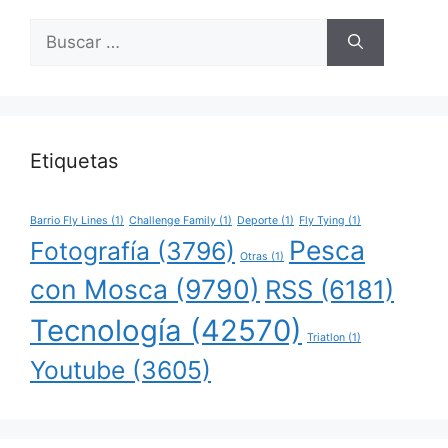
Buscar:
Etiquetas
Barrio Fly Lines
(1)
Challenge Family
(1)
Deporte
(1)
Fly Tying
(1)
Pesca
Fotografía
(3796)
Otras
(1)
con Mosca
(9790)
RSS
(6181)
Tecnología
(42570)
Triatlon
(1)
Youtube
(3605)