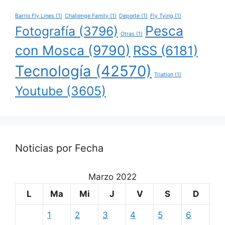
Barrio Fly Lines
(1)
Challenge Family
(1)
Deporte
(1)
Fly Tying
(1)
Pesca
Fotografía
(3796)
Otras
(1)
con Mosca
(9790)
RSS
(6181)
Tecnología
(42570)
Triatlon
(1)
Youtube
(3605)
Noticias por Fecha
Marzo 2022
L
Ma
Mi
J
V
S
D
1
2
3
4
5
6