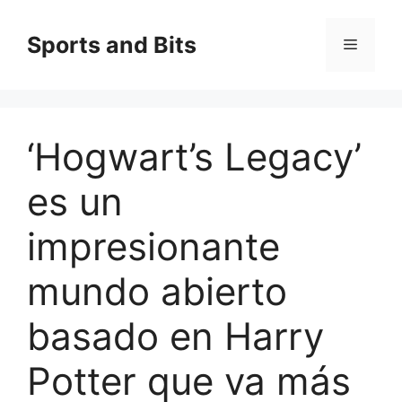
Saltar
al
Sports and Bits
Menú
contenido
‘Hogwart’s Legacy’
es un
impresionante
mundo abierto
basado en Harry
Potter que va más