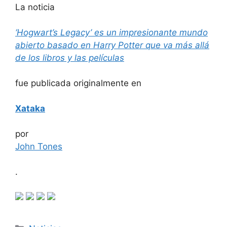
La noticia
‘Hogwart’s Legacy’ es un impresionante mundo
abierto basado en Harry Potter que va más allá
de los libros y las películas
fue publicada originalmente en
Xataka
por
John Tones
.
Categorías