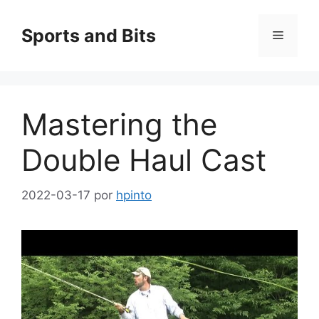
Saltar
al
Sports and Bits
Menú
contenido
Mastering the
Double Haul Cast
2022-03-17
por
hpinto