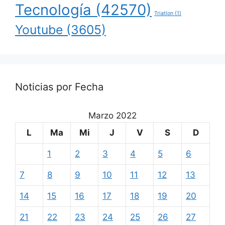
Tecnología
(42570)
Triatlon
(1)
Youtube
(3605)
Noticias por Fecha
Marzo 2022
L
Ma
Mi
J
V
S
D
1
2
3
4
5
6
7
8
9
10
11
12
13
14
15
16
17
18
19
20
21
22
23
24
25
26
27