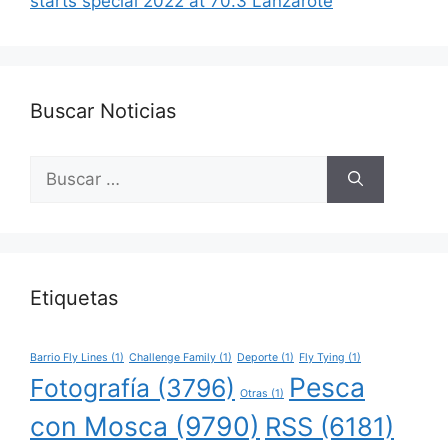
starts special 2022 at 70.3 Lanzarote
Buscar Noticias
Buscar:
Etiquetas
Barrio Fly Lines
(1)
Challenge Family
(1)
Deporte
(1)
Fly Tying
(1)
Pesca
Fotografía
(3796)
Otras
(1)
con Mosca
(9790)
RSS
(6181)