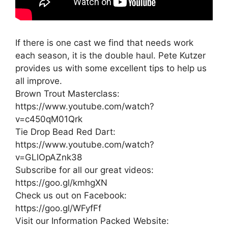
If there is one cast we find that needs work
each season, it is the double haul. Pete Kutzer
provides us with some excellent tips to help us
all improve.
Brown Trout Masterclass:
https://www.youtube.com/watch?
v=c450qM01Qrk
Tie Drop Bead Red Dart:
https://www.youtube.com/watch?
v=GLlOpAZnk38
Subscribe for all our great videos:
https://goo.gl/kmhgXN
Check us out on Facebook:
https://goo.gl/WFyfFf
Visit our Information Packed Website: