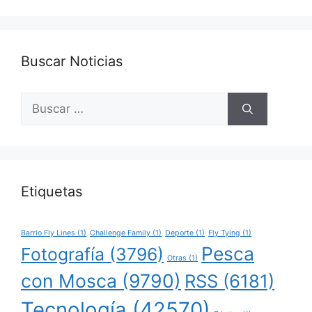
Buscar Noticias
Buscar:
Etiquetas
Barrio Fly Lines
(1)
Challenge Family
(1)
Deporte
(1)
Fly Tying
(1)
Pesca
Fotografía
(3796)
Otras
(1)
con Mosca
(9790)
RSS
(6181)
Tecnología
(42570)