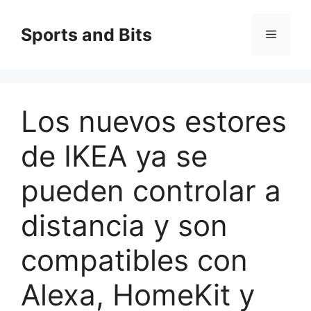
Saltar
al
Sports and Bits
Menú
contenido
Los nuevos estores
de IKEA ya se
pueden controlar a
distancia y son
compatibles con
Alexa, HomeKit y