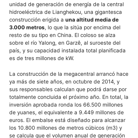
unidad de generación de energía de la central
hidroeléctrica de Lianghekou, una gigantesca
construcción erigida a
una altitud media de
3.000 metros
, lo que la sitúa por encima del
resto de su tipo en China. El coloso se alza
sobre el río Yalong, en Garzê, al suroeste del
país, y su capacidad instalada total planificada
es de tres millones de kW.
La construcción de la megacentral arrancó hace
ya más de siete años, en octubre de 2014, y
sus responsables calculan que podrá darse por
totalmente concluida el próximo año. En total, la
inversión aprobada ronda los 66.500 millones
de yuanes, el equivalente a 9.449 millones de
euros. El embalse está diseñado para alcanzar
los 10.800 millones de metros cúbicos (m3) y
se calcula que el volumen anual de generación