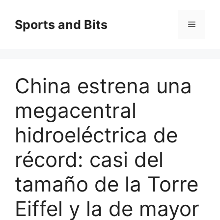
Saltar
al
Sports and Bits
Menú
contenido
China estrena una
megacentral
hidroeléctrica de
récord: casi del
tamaño de la Torre
Eiffel y la de mayor