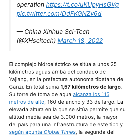
operation
https://t.co/uKUpyHsGVg
pic.twitter.com/DdFKGNZv6d
— China Xinhua Sci-Tech
(@XHscitech)
March 18, 2022
El complejo hidroeléctrico se sitúa a unos 25
kilómetros aguas arriba del condado de
Yajiang, en la prefectura autónoma tibetana de
Ganzi. En total suma
1,57 kilómetros de largo
.
Su torre de toma de agua
alcanza los 115
metros de alto
, 160 de ancho y 33 de largo. La
elevada altura en la que se sitúa permite que su
altitud media sea de 3.000 metros, la mayor
del país para una infraestructura de este tipo y,
según apunta
Global Times
, la segunda del