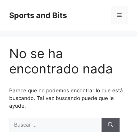
Saltar
al
Sports and Bits
Menú
contenido
No se ha
encontrado nada
Parece que no podemos encontrar lo que está
buscando. Tal vez buscando puede que le
ayude.
Buscar: