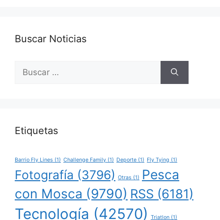
Buscar Noticias
Buscar:
Etiquetas
Barrio Fly Lines
(1)
Challenge Family
(1)
Deporte
(1)
Fly Tying
(1)
Pesca
Fotografía
(3796)
Otras
(1)
con Mosca
(9790)
RSS
(6181)
Tecnología
(42570)
Triatlon
(1)