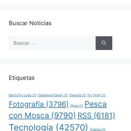
Buscar Noticias
Buscar:
Etiquetas
Barrio Fly Lines
(1)
Challenge Family
(1)
Deporte
(1)
Fly Tying
(1)
Pesca
Fotografía
(3796)
Otras
(1)
con Mosca
(9790)
RSS
(6181)
Tecnología
(42570)
Triatlon
(1)