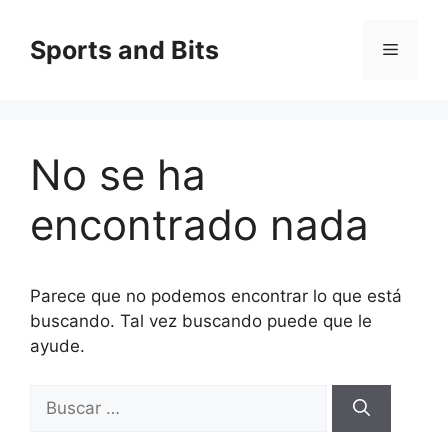
Saltar
al
Sports and Bits
Menú
contenido
No se ha
encontrado nada
Parece que no podemos encontrar lo que está
buscando. Tal vez buscando puede que le
ayude.
Buscar: