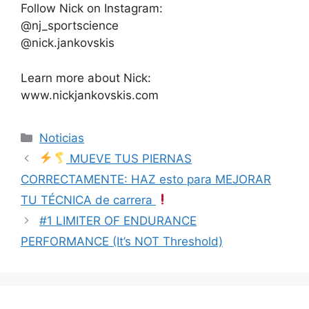
Follow Nick on Instagram:
@nj_sportscience
@nick.jankovskis
Learn more about Nick:
www.nickjankovskis.com
Categorías
Noticias
MUEVE TUS PIERNAS
CORRECTAMENTE: HAZ esto para MEJORAR
TU TÉCNICA de carrera
#1 LIMITER OF ENDURANCE
PERFORMANCE (It’s NOT Threshold)