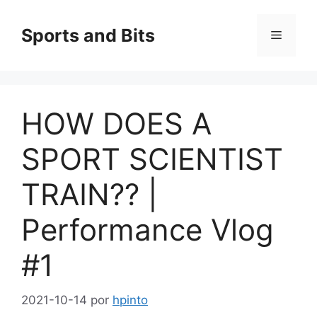
Saltar
al
Sports and Bits
Menú
contenido
HOW DOES A
SPORT SCIENTIST
TRAIN?? |
Performance Vlog
#1
2021-10-14
por
hpinto