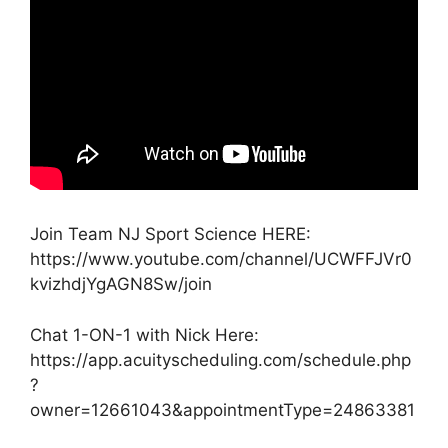
Join Team NJ Sport Science HERE:
https://www.youtube.com/channel/UCWFFJVr0
kvizhdjYgAGN8Sw/join
Chat 1-ON-1 with Nick Here:
https://app.acuityscheduling.com/schedule.php
?
owner=12661043&appointmentType=24863381