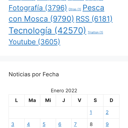
Pesca
Fotografía
(3796)
Otras
(1)
con Mosca
(9790)
RSS
(6181)
Tecnología
(42570)
Triatlon
(1)
Youtube
(3605)
Noticias por Fecha
Enero 2022
L
Ma
Mi
J
V
S
D
1
2
3
4
5
6
7
8
9