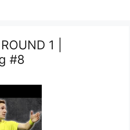
ROUND 1 |
g #8