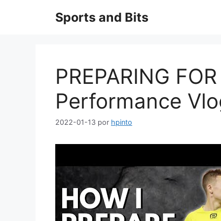
Saltar
Sports and Bits
al
contenido
PREPARING FOR 
Performance Vlo
2022-01-13
por
hpinto