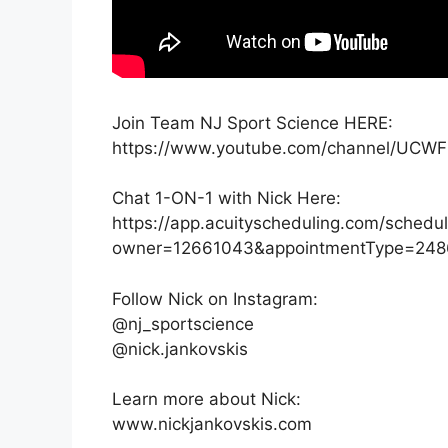
Join Team NJ Sport Science HERE:
https://www.youtube.com/channel/UCWF
Chat 1-ON-1 with Nick Here:
https://app.acuityscheduling.com/schedu
owner=12661043&appointmentType=248
Follow Nick on Instagram:
@nj_sportscience
@nick.jankovskis
Learn more about Nick:
www.nickjankovskis.com