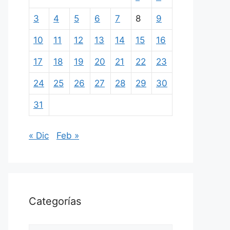
3
4
5
6
7
8
9
10
11
12
13
14
15
16
17
18
19
20
21
22
23
24
25
26
27
28
29
30
31
« Dic
Feb »
Categorías
Categorías