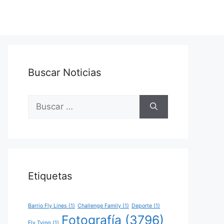
Buscar Noticias
Buscar:
Etiquetas
Barrio Fly Lines
(1)
Challenge Family
(1)
Deporte
(1)
Fotografía
(3796)
Fly Tying
(1)