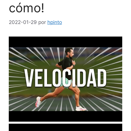
cómo!
2022-01-29
por
hpinto