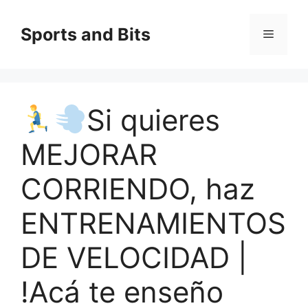
Saltar
al
Sports and Bits
Menú
contenido
Si quieres
MEJORAR
CORRIENDO, haz
ENTRENAMIENTOS
DE VELOCIDAD |
!Acá te enseño