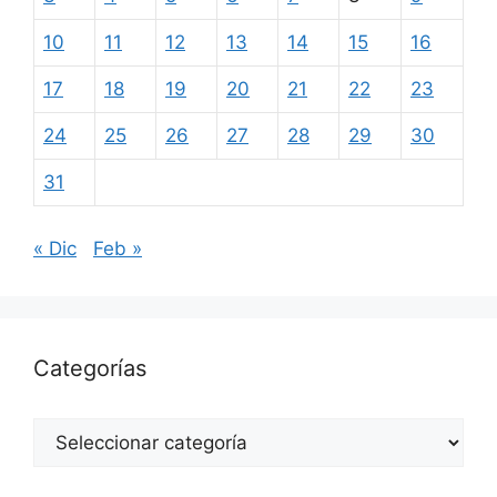
10
11
12
13
14
15
16
17
18
19
20
21
22
23
24
25
26
27
28
29
30
31
« Dic
Feb »
Categorías
Categorías