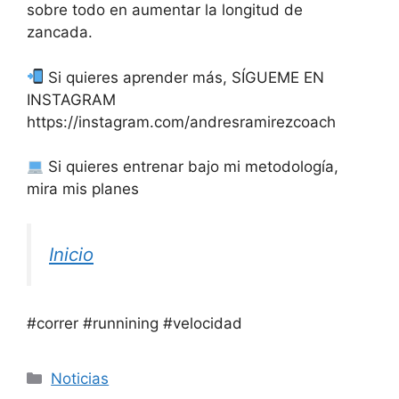
sobre todo en aumentar la longitud de
zancada.
Si quieres aprender más, SÍGUEME EN
INSTAGRAM
https://instagram.com/andresramirezcoach
Si quieres entrenar bajo mi metodología,
mira mis planes
Inicio
#correr #runnining #velocidad
Categorías
Noticias