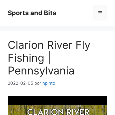
Saltar
al
Sports and Bits
Menú
contenido
Clarion River Fly
Fishing |
Pennsylvania
2022-02-05
por
hpinto