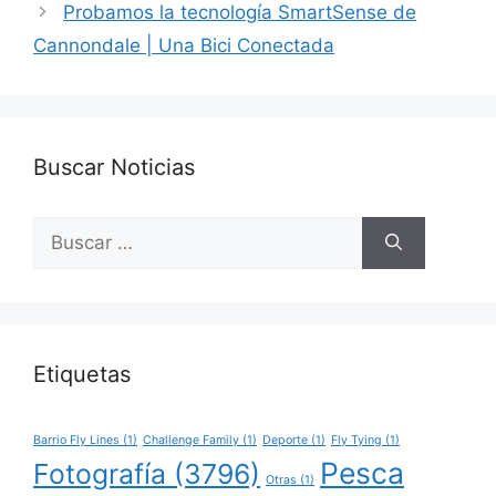
Probamos la tecnología SmartSense de
Cannondale | Una Bici Conectada
Buscar Noticias
Buscar:
Etiquetas
Barrio Fly Lines
(1)
Challenge Family
(1)
Deporte
(1)
Fly Tying
(1)
Pesca
Fotografía
(3796)
Otras
(1)