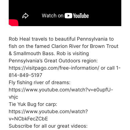
Rob Heal travels to beautiful Pennsylvania to
fish on the famed Clarion River for Brown Trout
& Smallmouth Bass. Rob is visiting
Pennsylvania’s Great Outdoors region:
https://visitpago.com/free-information/ or call 1-
814-849-5197
Fly fishing river of dreams:
https://www.youtube.com/watch?v=e0upfU-
vhjc
Tie Yuk Bug for carp:
https://www.youtube.com/watch?
v=NCbkFecZCbE
Subscribe for all our great videos: