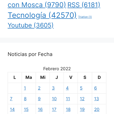
con Mosca
(9790)
RSS
(6181)
Tecnología
(42570)
Triatlon
(1)
Youtube
(3605)
Noticias por Fecha
Febrero 2022
L
Ma
Mi
J
V
S
D
1
2
3
4
5
6
7
8
9
10
11
12
13
14
15
16
17
18
19
20