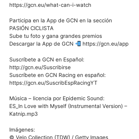
https://gcn.eu/what-can-i-watch
Participa en la App de GCN en la sección
PASIÓN CICLISTA
Sube tu foto y gana grandes premios
Descargar la App de GCN
https://gcn.eu/app
Suscríbete a GCN en Español:
http://gcn.eu/Suscribirse
Suscríbete en GCN Racing en español:
https://gcn.eu/SuscribEspRacingYT
Música – licencia por Epidemic Sound:
ES_In Love with Myself (Instrumental Version) –
Katnip.mp3
Imágenes:
© Velo Collection (TDW) / Getty Images