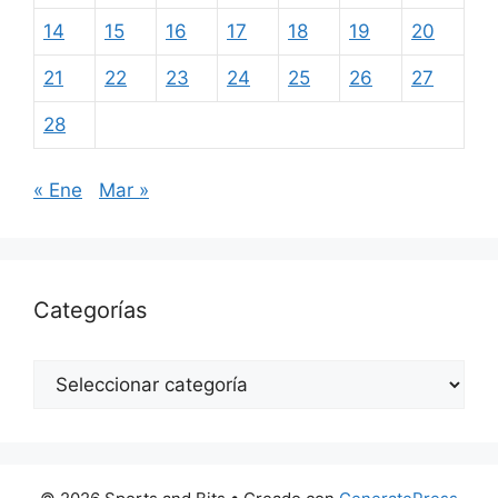
14
15
16
17
18
19
20
21
22
23
24
25
26
27
28
« Ene
Mar »
Categorías
Categorías