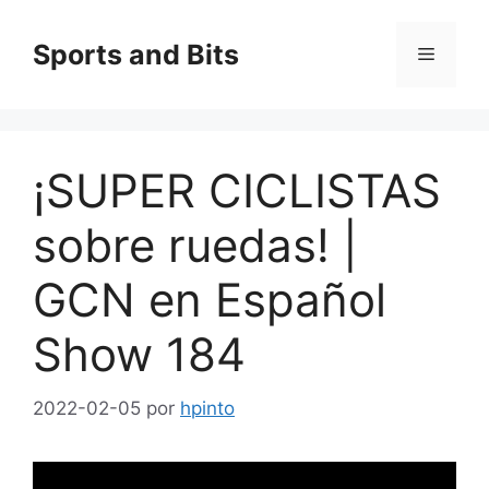
Saltar
al
Sports and Bits
Menú
contenido
¡SUPER CICLISTAS
sobre ruedas! |
GCN en Español
Show 184
2022-02-05
por
hpinto