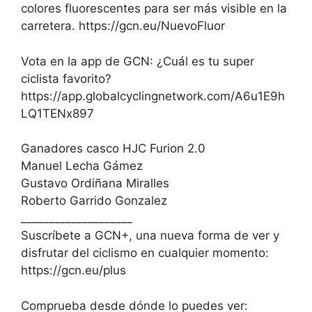
colores fluorescentes para ser más visible en la
carretera. https://gcn.eu/NuevoFluor
Vota en la app de GCN: ¿Cuál es tu super
ciclista favorito?
https://app.globalcyclingnetwork.com/A6u1E9h
LQ1TENx897
Ganadores casco HJC Furion 2.0
Manuel Lecha Gámez
Gustavo Ordiñana Miralles
Roberto Garrido Gonzalez
____________________
Suscríbete a GCN+, una nueva forma de ver y
disfrutar del ciclismo en cualquier momento:
https://gcn.eu/plus
Comprueba desde dónde lo puedes ver: