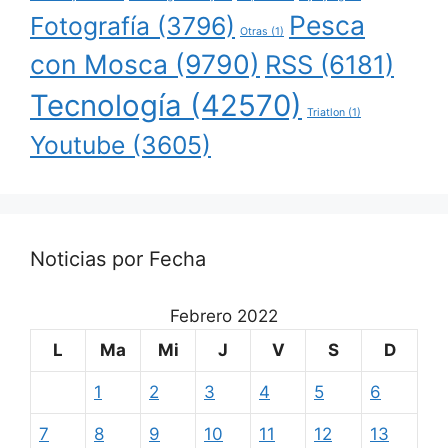
Pesca
Fotografía
(3796)
Otras
(1)
con Mosca
(9790)
RSS
(6181)
Tecnología
(42570)
Triatlon
(1)
Youtube
(3605)
Noticias por Fecha
Febrero 2022
L
Ma
Mi
J
V
S
D
1
2
3
4
5
6
7
8
9
10
11
12
13