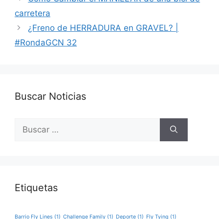
carretera
¿Freno de HERRADURA en GRAVEL? |
#RondaGCN 32
Buscar Noticias
Buscar:
Etiquetas
Barrio Fly Lines
(1)
Challenge Family
(1)
Deporte
(1)
Fly Tying
(1)