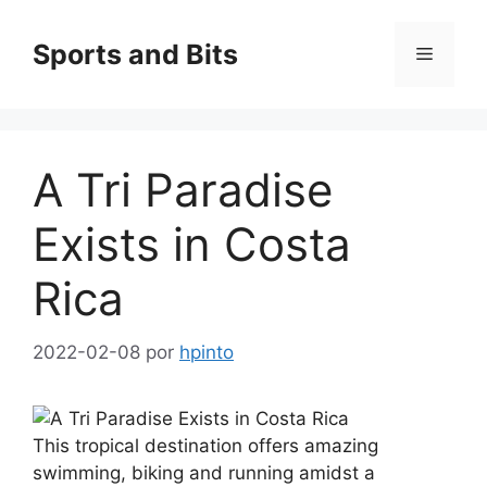
Saltar
al
Sports and Bits
Menú
contenido
A Tri Paradise
Exists in Costa
Rica
2022-02-08
por
hpinto
This tropical destination offers amazing
swimming, biking and running amidst a