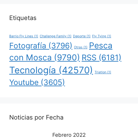
Etiquetas
Barrio Fly Lines
(1)
Challenge Family
(1)
Deporte
(1)
Fly Tying
(1)
Pesca
Fotografía
(3796)
Otras
(1)
con Mosca
(9790)
RSS
(6181)
Tecnología
(42570)
Triatlon
(1)
Youtube
(3605)
Noticias por Fecha
Febrero 2022