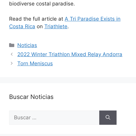
biodiverse costal paradise.
Read the full article at
A Tri Paradise Exists in
Costa Rica
on
Triathlete
.
Categorías
Noticias
2022 Winter Triathlon Mixed Relay Andorra
Torn Meniscus
Buscar Noticias
Buscar: