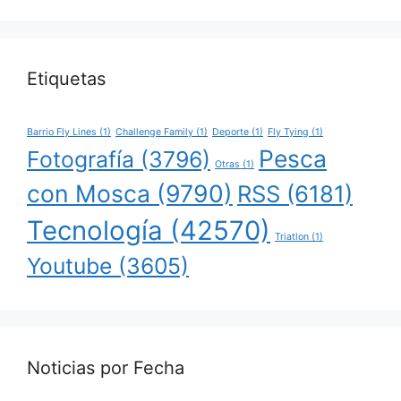
Etiquetas
Barrio Fly Lines
(1)
Challenge Family
(1)
Deporte
(1)
Fly Tying
(1)
Pesca
Fotografía
(3796)
Otras
(1)
con Mosca
(9790)
RSS
(6181)
Tecnología
(42570)
Triatlon
(1)
Youtube
(3605)
Noticias por Fecha