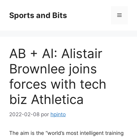
Saltar
al
Sports and Bits
Menú
contenido
AB + AI: Alistair
Brownlee joins
forces with tech
biz Athletica
2022-02-08
por
hpinto
The aim is the “world’s most intelligent training