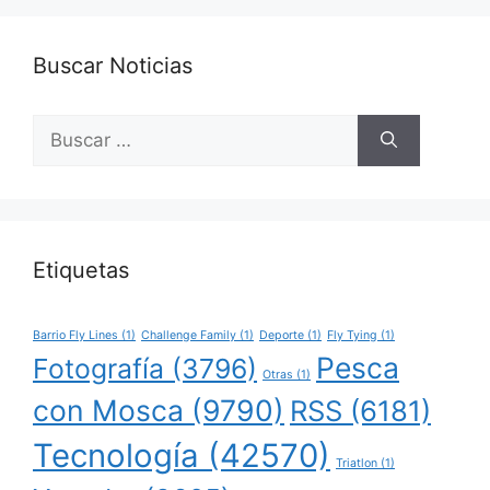
Buscar Noticias
Buscar:
Etiquetas
Barrio Fly Lines
(1)
Challenge Family
(1)
Deporte
(1)
Fly Tying
(1)
Pesca
Fotografía
(3796)
Otras
(1)
con Mosca
(9790)
RSS
(6181)
Tecnología
(42570)
Triatlon
(1)