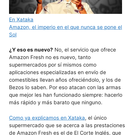
En Xataka
Amazon, el imperio en el que nunca se pone el
Sol
¿Y eso es nuevo?
No, el servicio que ofrece
Amazon Fresh no es nuevo, tanto
supermercados por sí mismos como
aplicaciones especializadas en envío de
comestibles llevan años ofreciéndolo, y los de
Bezos lo saben. Por eso atacan con las armas
que mejor les han funcionado siempre: hacerlo
más rápido y más barato que ninguno.
Como ya explicamos en Xataka
, el único
supermercado que se acerca a las prestaciones
de Amazon Fresh es el de El Corte Inglés, que