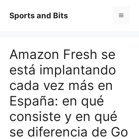
Saltar
al
Sports and Bits
Menú
contenido
Amazon Fresh se
está implantando
cada vez más en
España: en qué
consiste y en qué
se diferencia de Go