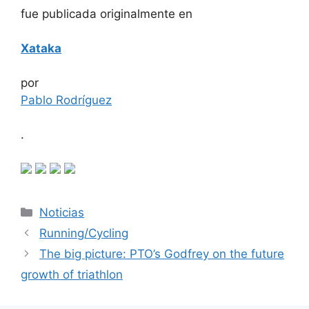
fue publicada originalmente en
Xataka
por
Pablo Rodríguez
.
Categorías
Noticias
Running/Cycling
The big picture: PTO’s Godfrey on the future
growth of triathlon