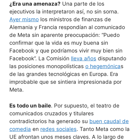
¿Era una amenaza?
Una parte de los
ejecutivos la interpretaron así, no sin sorna.
Ayer mismo
los ministros de finanzas de
Alemania y Francia respondían al comunicado
de Meta sin aparente preocupación: “Puedo
confirmar que la vida es muy buena sin
Facebook y que podríamos vivir muy bien sin
Facebook”. La Comisión
lleva años
disputando
las posiciones monopolísticas
o hegemónica
s
de las grandes tecnológicas en Europa. Era
improbable que se sintiera impresionada por
Meta.
Es todo un baile
. Por supuesto, el teatro de
comunicados cruzados y titulares
contradictorios ha generado su
buen caudal de
comedia
en
redes sociales
. Tanto Meta como la
UE afrontan unos meses claves. A lo largo de