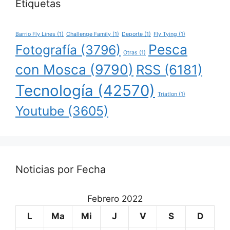
Etiquetas
Barrio Fly Lines
(1)
Challenge Family
(1)
Deporte
(1)
Fly Tying
(1)
Pesca
Fotografía
(3796)
Otras
(1)
con Mosca
(9790)
RSS
(6181)
Tecnología
(42570)
Triatlon
(1)
Youtube
(3605)
Noticias por Fecha
Febrero 2022
L
Ma
Mi
J
V
S
D