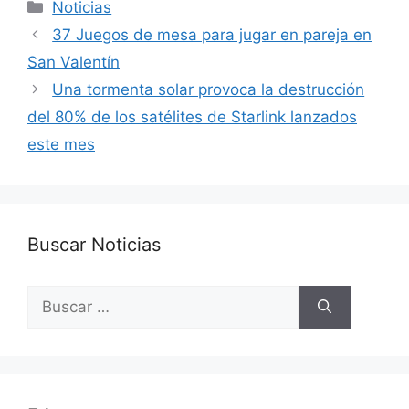
Categorías
Noticias
37 Juegos de mesa para jugar en pareja en
San Valentín
Una tormenta solar provoca la destrucción
del 80% de los satélites de Starlink lanzados
este mes
Buscar Noticias
Buscar: