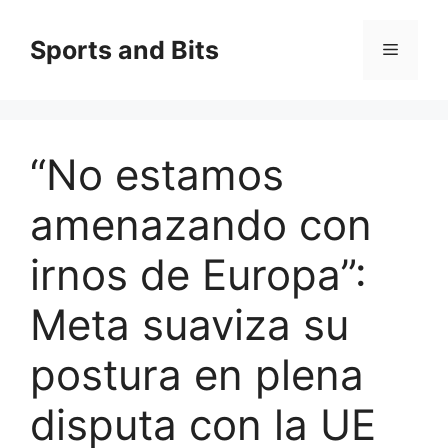
Saltar
al
Sports and Bits
Menú
contenido
“No estamos
amenazando con
irnos de Europa”:
Meta suaviza su
postura en plena
disputa con la UE