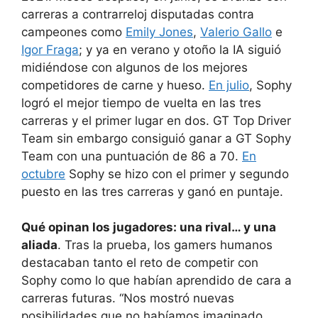
carreras a contrarreloj disputadas contra
campeones como
Emily Jones
,
Valerio Gallo
e
Igor Fraga
; y ya en verano y otoño la IA siguió
midiéndose con algunos de los mejores
competidores de carne y hueso.
En julio
, Sophy
logró el mejor tiempo de vuelta en las tres
carreras y el primer lugar en dos. GT Top Driver
Team sin embargo consiguió ganar a GT Sophy
Team con una puntuación de 86 a 70.
En
octubre
Sophy se hizo con el primer y segundo
puesto en las tres carreras y ganó en puntaje.
Qué opinan los jugadores: una rival… y una
aliada
. Tras la prueba, los gamers humanos
destacaban tanto el reto de competir con
Sophy como lo que habían aprendido de cara a
carreras futuras. “Nos mostró nuevas
posibilidades que no habíamos imaginado