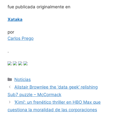
fue publicada originalmente en
Xataka
por
Carlos Prego
.
Categorías
Noticias
Alistair Brownlee the ‘data geek’ relishing
Sub7 puzzle – McCormack
‘Kimi’: un frenético thriller en HBO Max que
cuestiona la moralidad de las corporaciones