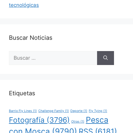
tecnológicas
Buscar Noticias
Buscar:
Etiquetas
Barrio Fly Lines
(1)
Challenge Family
(1)
Deporte
(1)
Fly Tying
(1)
Pesca
Fotografía
(3796)
Otras
(1)
con Mosca
(9790)
RSS
(6181)