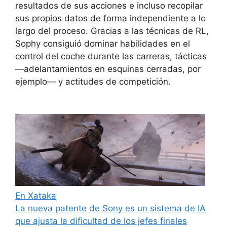
resultados de sus acciones e incluso recopilar
sus propios datos de forma independiente a lo
largo del proceso. Gracias a las técnicas de RL,
Sophy consiguió dominar habilidades en el
control del coche durante las carreras, tácticas
—adelantamientos en esquinas cerradas, por
ejemplo— y actitudes de competición.
En Xataka
La nueva patente de Sony es un sistema de IA
que ajusta la dificultad de los jefes finales