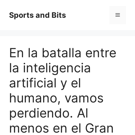
Saltar
al
Sports and Bits
Menú
contenido
En la batalla entre
la inteligencia
artificial y el
humano, vamos
perdiendo. Al
menos en el Gran