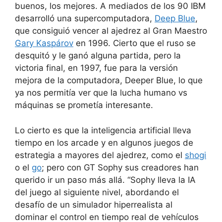
buenos, los mejores. A mediados de los 90 IBM
desarrolló una supercomputadora,
Deep Blue
,
que consiguió vencer al ajedrez al Gran Maestro
Gary Kaspárov
en 1996. Cierto que el ruso se
desquitó y le ganó alguna partida, pero la
victoria final, en 1997, fue para la versión
mejora de la computadora, Deeper Blue, lo que
ya nos permitía ver que la lucha humano vs
máquinas se prometía interesante.
Lo cierto es que la inteligencia artificial lleva
tiempo en los arcade y en algunos juegos de
estrategia a mayores del ajedrez, como el
shogi
o el
go
; pero con GT Sophy sus creadores han
querido ir un paso más allá. “Sophy lleva la IA
del juego al siguiente nivel, abordando el
desafío de un simulador hiperrealista al
dominar el control en tiempo real de vehículos