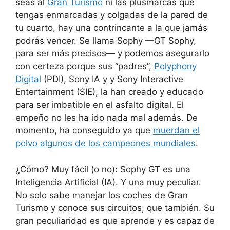
seas al
Gran Turismo
ni las plusmarcas que
tengas enmarcadas y colgadas de la pared de
tu cuarto, hay una contrincante a la que jamás
podrás vencer. Se llama Sophy —GT Sophy,
para ser más precisos— y podemos asegurarlo
con certeza porque sus “padres”,
Polyphony
Digital
(PDI), Sony IA y y Sony Interactive
Entertainment (SIE), la han creado y educado
para ser imbatible en el asfalto digital. El
empeño no les ha ido nada mal además. De
momento, ha conseguido ya que
muerdan el
polvo algunos de los campeones mundiales
.
¿Cómo? Muy fácil (o no): Sophy GT es una
Inteligencia Artificial (IA). Y una muy peculiar.
No solo sabe manejar los coches de Gran
Turismo y conoce sus circuitos, que también. Su
gran peculiaridad es que aprende y es capaz de