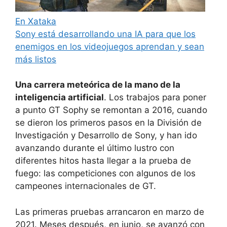
En Xataka
Sony está desarrollando una IA para que los
enemigos en los videojuegos aprendan y sean
más listos
Una carrera meteórica de la mano de la
inteligencia artificial
. Los trabajos para poner
a punto GT Sophy se remontan a 2016, cuando
se dieron los primeros pasos en la División de
Investigación y Desarrollo de Sony, y han ido
avanzando durante el último lustro con
diferentes hitos hasta llegar a la prueba de
fuego: las competiciones con algunos de los
campeones internacionales de GT.
Las primeras pruebas arrancaron en marzo de
2021. Meses después, en junio, se avanzó con