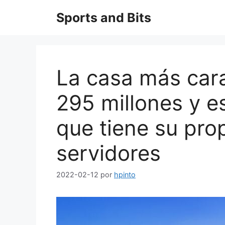
Saltar
Sports and Bits
al
contenido
La casa más car
295 millones y e
que tiene su pro
servidores
2022-02-12
por
hpinto