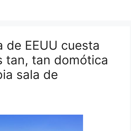
a de EEUU cuesta
s tan, tan domótica
pia sala de