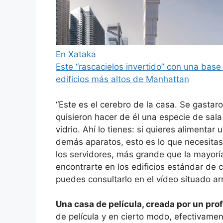
En Xataka
Este “rascacielos invertido” con una bas
edificios más altos de Manhattan
“Este es el cerebro de la casa. Se gastar
quisieron hacer de él una especie de sala
vidrio. Ahí lo tienes: si quieres alimenta
demás aparatos, esto es lo que necesitas
los servidores, más grande que la mayor
encontrarte en los edificios estándar de
puedes consultarlo en el vídeo situado arr
Una casa de película, creada por un prof
de película y en cierto modo, efectivament