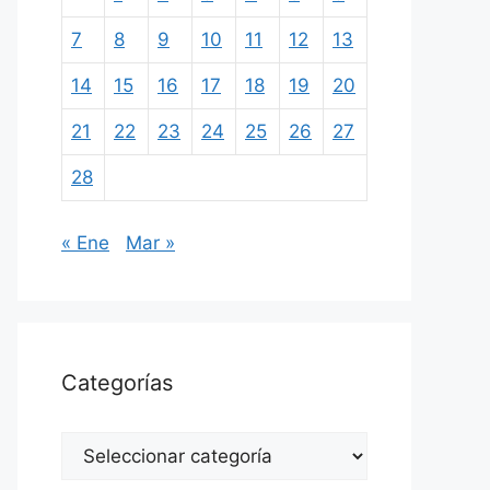
7
8
9
10
11
12
13
14
15
16
17
18
19
20
21
22
23
24
25
26
27
28
« Ene
Mar »
Categorías
Categorías