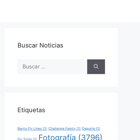
Buscar Noticias
Buscar:
Etiquetas
Barrio Fly Lines
(1)
Challenge Family
(1)
Deporte
(1)
Fotografía
(3796)
Fly Tying
(1)