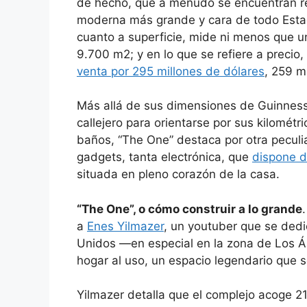
de hecho, que a menudo se encuentran re
moderna más grande y cara de todo Estad
cuanto a superficie, mide ni menos que u
9.700 m2; y en lo que se refiere a preci
venta por 295 millones de dólares
, 259 m
Más allá de sus dimensiones de Guinness 
callejero para orientarse por sus kilométri
baños, “The One” destaca por otra peculi
gadgets, tanta electrónica, que
dispone d
situada en pleno corazón de la casa.
“The One”, o cómo construir a lo grande
a
Enes Yilmazer
, un youtuber que se ded
Unidos —en especial en la zona de Los 
hogar al uso, un espacio legendario que 
Yilmazer detalla que el complejo acoge 2