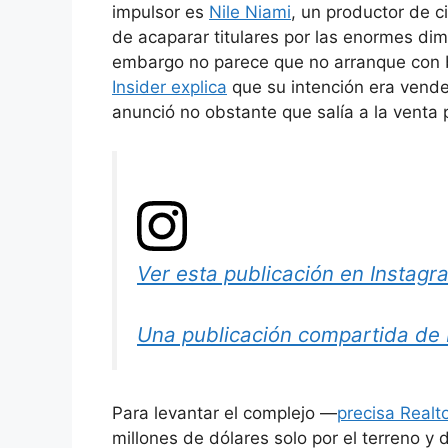
impulsor es
Nile Niami
, un productor de c
de acaparar titulares por las enormes di
embargo no parece que no arranque con b
Insider explica
que su intención era vende
anunció no obstante que salía a la venta 
Ver esta publicación en Instagr
Una publicación compartida de 
Para levantar el complejo —
precisa Realt
millones de dólares solo por el terreno y