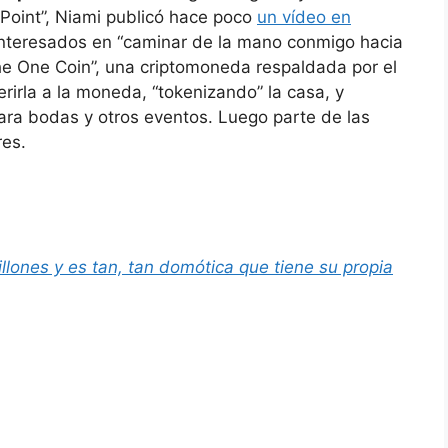
 Point”, Niami publicó hace poco
un vídeo en
interesados en “caminar de la mano conmigo hacia
The One Coin”, una criptomoneda respaldada por el
erirla a la moneda, “tokenizando” la casa, y
 para bodas y otros eventos. Luego parte de las
res.
ones y es tan, tan domótica que tiene su propia