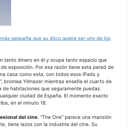
e más pequeña que su ático quiere ser uno de los
on tanto dinero en él y ocupa tanto espacio que
 de exposición. Por esa razón tiene esta pared de
r una casa como esta, con todos esos iPads y
”, bromea Yilmazer mientras enseña el cuarto de
ía de habitaciones que seguramente puedas
 cualquier ciudad de España. El momento exacto
iba, en el minuto 18.
esional del cine
. “The One” parece una mansión
e, tiene lazos con la industria del cine. Su