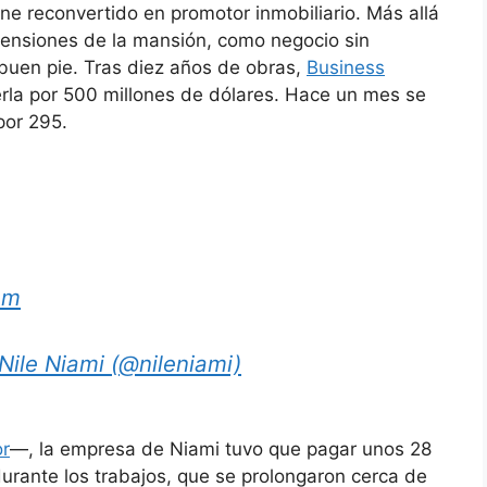
ine reconvertido en promotor inmobiliario. Más allá
mensiones de la mansión, como negocio sin
uen pie. Tras diez años de obras,
Business
rla por 500 millones de dólares. Hace un mes se
por 295.
am
Nile Niami (@nileniami)
or
—, la empresa de Niami tuvo que pagar unos 28
 durante los trabajos, que se prolongaron cerca de