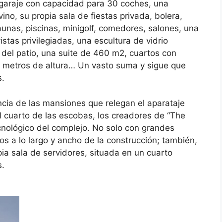
araje con capacidad para 30 coches, una
no, su propia sala de fiestas privada, bolera,
saunas, piscinas, minigolf, comedores, salones, una
tas privilegiadas, una escultura de vidrio
del patio, una suite de 460 m2, cuartos con
ho metros de altura… Un vasto suma y sigue que
s.
encia de las mansiones que relegan el aparataje
el cuarto de las escobas, los creadores de “The
cnológico del complejo. No solo con grandes
s a lo largo y ancho de la construcción; también,
pia sala de servidores, situada en un cuarto
s.