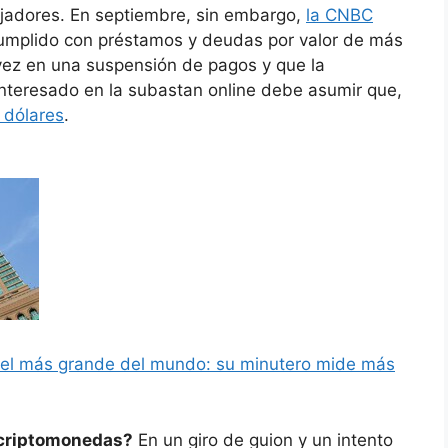
ajadores. En septiembre, sin embargo,
la CNBC
cumplido con préstamos y deudas por valor de más
vez en una suspensión de pagos y que la
 interesado en la subastan online debe asumir que,
 dólares
.
ait, el más grande del mundo: su minutero mide más
s criptomonedas?
En un giro de guion y un intento