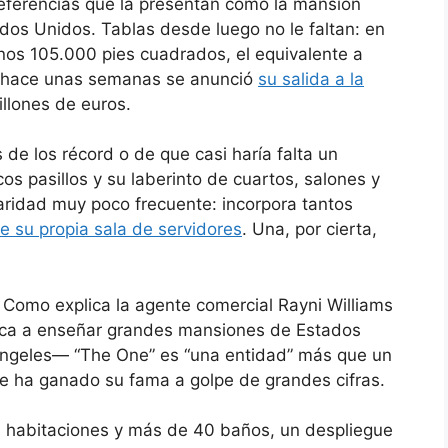
ferencias que la presentan como la mansión
os Unidos. Tablas desde luego no le faltan: en
nos 105.000 pies cuadrados, el equivalente a
o, hace unas semanas se anunció
su salida a la
illones de euros.
de los récord o de que casi haría falta un
cos pasillos y su laberinto de cuartos, salones y
aridad muy poco frecuente: incorpora tantos
e su propia sala de servidores
. Una, por cierta,
. Como explica la agente comercial Rayni Williams
ica a enseñar grandes mansiones de Estados
Ángeles— “The One” es “una entidad” más que un
se ha ganado su fama a golpe de grandes cifras.
1 habitaciones y más de 40 baños, un despliegue