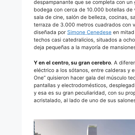
despampanante que se completa con un g
bodega con cerca de 10.000 botellas de vi
sala de cine, salón de belleza, cocinas, 
terraza de 3.000 metros cuadrados con vis
diseñada por
Simone Cenedese
en mitad 
techos casi catedralicios, situados a oc
deja pequeñas a la mayoría de mansione
Y en el centro, su gran cerebro
. A difer
eléctrico a los sótanos, entre calderas y 
One” quisieron hacer gala del músculo te
pantallas y electrodomésticos, desplegado
y esa es su gran peculiaridad, con su pro
acristalado, al lado de uno de sus salone