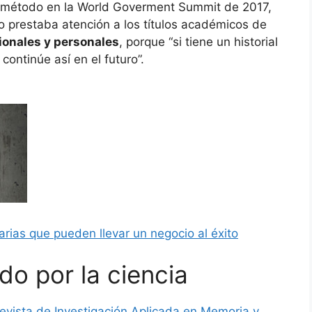
e método en la World Goverment Summit de 2017,
o prestaba atención a los títulos académicos de
sionales y personales
, porque “si tiene un historial
ontinúe así en el futuro”.
rias que pueden llevar un negocio al éxito
o por la ciencia
evista de Investigación Aplicada en Memoria y