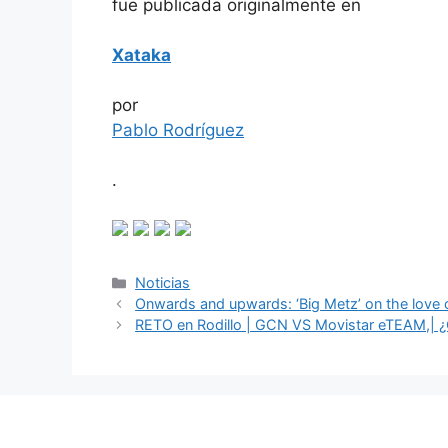
fue publicada originalmente en
Xataka
por
Pablo Rodríguez
.
Categorías
Noticias
Onwards and upwards: ‘Big Metz’ on the love o
RETO en Rodillo | GCN VS Movistar eTEAM,| ¿