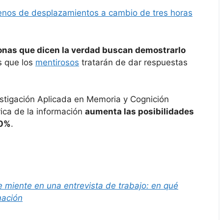
menos de desplazamientos a cambio de tres horas
onas que dicen la verdad buscan demostrarlo
s que los
mentirosos
tratarán de dar respuestas
estigación Aplicada en Memoria y Cognición
rica de la información
aumenta las posibilidades
70%
.
e miente en una entrevista de trabajo: en qué
mación