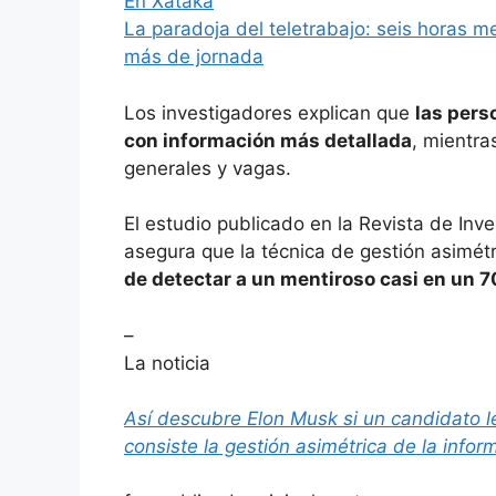
En Xataka
La paradoja del teletrabajo: seis horas 
más de jornada
Los investigadores explican que
las pers
con información más detallada
, mientra
generales y vagas.
El estudio publicado en la Revista de Inv
asegura que la técnica de gestión asimét
de detectar a un mentiroso casi en un 
–
La noticia
Así descubre Elon Musk si un candidato l
consiste la gestión asimétrica de la infor