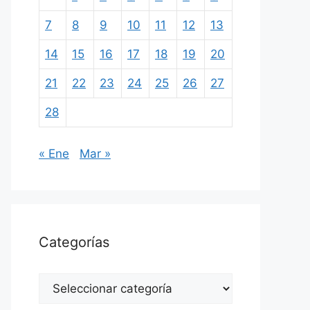
7
8
9
10
11
12
13
14
15
16
17
18
19
20
21
22
23
24
25
26
27
28
« Ene
Mar »
Categorías
Categorías