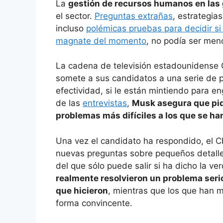
La
gestión de recursos humanos en las
el sector.
Preguntas extrañas
, estrategia
incluso
polémicas pruebas para decidir s
magnate del momento
, no podía ser men
La cadena de televisión estadounidens
somete a sus candidatos a una serie de p
efectividad, si le están mintiendo para 
de las
entrevistas
,
Musk asegura que pide
problemas más difíciles a los que se ha
Una vez el candidato ha respondido, el C
nuevas preguntas sobre pequeños detalles
del que sólo puede salir si ha dicho la ve
realmente resolvieron un problema serio
que hicieron
, mientras que los que han 
forma convincente.