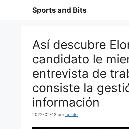
Saltar
Sports and Bits
al
contenido
Así descubre Elo
candidato le mie
entrevista de tra
consiste la gesti
información
2022-02-13
por
hpinto