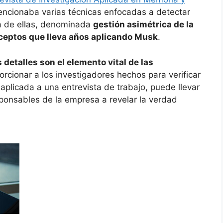
encionaba varias técnicas enfocadas a detectar
a de ellas, denominada
gestión asimétrica de la
ceptos que lleva años aplicando Musk
.
detalles son el elemento vital de las
rcionar a los investigadores hechos para verificar
, aplicada a una entrevista de trabajo, puede llevar
ponsables de la empresa a revelar la verdad