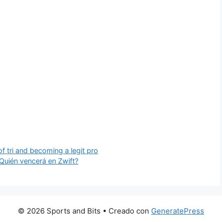
f tri and becoming a legit pro
Quién vencerá en Zwift?
© 2026 Sports and Bits
• Creado con
GeneratePress