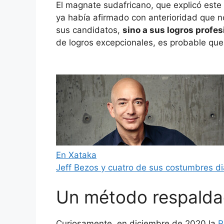
El magnate sudafricano, que explicó est
ya había afirmado con anterioridad que n
sus candidatos,
sino a sus logros profe
de logros excepcionales, es probable que c
En Xataka
Jeff Bezos y cuatro de sus costumbres dia
Un método respaldad
Curiosamente, en diciembre de 2020 la
R