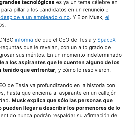
 grandes tecnológicas
es ya un tema célebre en
s para pillar a los candidatos en un renuncio e
i despide a un empleado o no
. Y Elon Musk,
el
os.
e CNBC
informa
de que el CEO de Tesla y
SpaceX
reguntas que le revelan, con un alto grado de
engrosar sus méritos. En un momento indeterminado
 a los aspirantes que le cuenten alguno de los
n tenido que enfrentar
, y cómo lo resolvieron.
EO de Tesla va profundizando en la historia con
, hasta que encierra al aspirante en un callejón
rdad.
Musk explica que sólo las personas que
 pueden llegar a describir los pormenores de lo
mentido nunca podrán respaldar su afirmación de