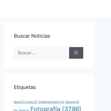
Buscar Noticias
Buscar:
Etiquetas
Barrio Fly Lines
(1)
Challenge Family
(1)
Deporte
(1)
Fotografía
(3796)
Fly Tying
(1)