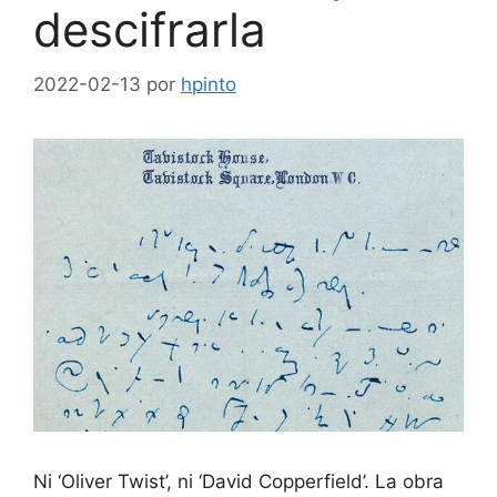
descifrarla
2022-02-13
por
hpinto
Ni ‘Oliver Twist’, ni ‘David Copperfield’. La obra