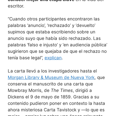
escritor.
“Cuando otros participantes encontraron las
palabras ‘anuncio’, ‘rechazado’ y ‘devuelto’
supimos que estaba escribiendo sobre un
anuncio suyo que había sido rechazado. Las
palabras ‘falso e injusto’ y ‘en audiencia pública’
sugirieron que se quejaba de que el rechazo no
tenía base legal”,
explican
.
La carta llevó a los investigadores hasta el
Morgan Library & Museum de Nueva York
, que
conserva el manuscrito de una carta que
Mowbray Morris, de
The Times
, dirigió a
Dickens el 9 de mayo de 1859. Gracias a su
contenido pudieron poner en contexto la hasta
ahora misteriosa Carta Tavistock y —lo que es