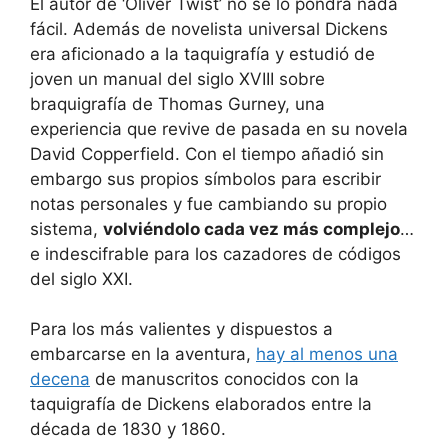
El autor de ‘Oliver Twist’ no se lo pondrá nada
fácil. Además de novelista universal Dickens
era aficionado a la taquigrafía y estudió de
joven un manual del siglo XVIII sobre
braquigrafía de Thomas Gurney, una
experiencia que revive de pasada en su novela
David Copperfield. Con el tiempo añadió sin
embargo sus propios símbolos para escribir
notas personales y fue cambiando su propio
sistema,
volviéndolo cada vez más complejo
…
e indescifrable para los cazadores de códigos
del siglo XXI.
Para los más valientes y dispuestos a
embarcarse en la aventura,
hay al menos una
decena
de manuscritos conocidos con la
taquigrafía de Dickens elaborados entre la
década de 1830 y 1860.