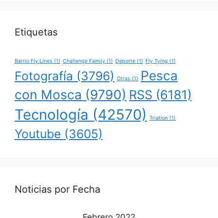
Etiquetas
Barrio Fly Lines
(1)
Challenge Family
(1)
Deporte
(1)
Fly Tying
(1)
Pesca
Fotografía
(3796)
Otras
(1)
con Mosca
(9790)
RSS
(6181)
Tecnología
(42570)
Triatlon
(1)
Youtube
(3605)
Noticias por Fecha
Febrero 2022