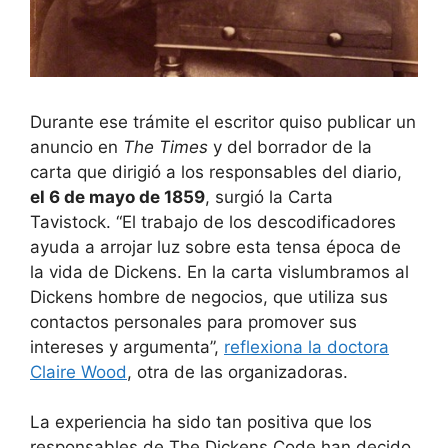
Durante ese trámite el escritor quiso publicar un
anuncio en
The Times
y del borrador de la
carta que dirigió a los responsables del diario,
el 6 de mayo de 1859
, surgió la Carta
Tavistock. “El trabajo de los descodificadores
ayuda a arrojar luz sobre esta tensa época de
la vida de Dickens. En la carta vislumbramos al
Dickens hombre de negocios, que utiliza sus
contactos personales para promover sus
intereses y argumenta”,
reflexiona la doctora
Claire Wood
, otra de las organizadoras.
La experiencia ha sido tan positiva que los
responsables de The Dickens Code han decido