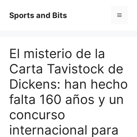
Saltar
al
Sports and Bits
Menú
contenido
El misterio de la
Carta Tavistock de
Dickens: han hecho
falta 160 años y un
concurso
internacional para