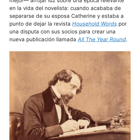
mejor— arrojar luz sobre una época relevante
en la vida del novelista: cuando acababa de
separarse de su esposa Catherine y estaba a
punto de dejar la revista
Household Words
por
una disputa con sus socios para crear una
nueva publicación llamada
All The Year Round
.