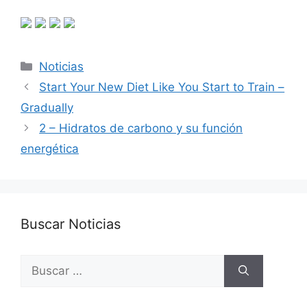
Categorías
Noticias
Start Your New Diet Like You Start to Train –
Gradually
2 – Hidratos de carbono y su función
energética
Buscar Noticias
Buscar: