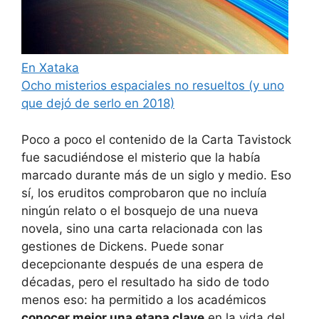
En Xataka
Ocho misterios espaciales no resueltos (y uno
que dejó de serlo en 2018)
Poco a poco el contenido de la Carta Tavistock
fue sacudiéndose el misterio que la había
marcado durante más de un siglo y medio. Eso
sí, los eruditos comprobaron que no incluía
ningún relato o el bosquejo de una nueva
novela, sino una carta relacionada con las
gestiones de Dickens. Puede sonar
decepcionante después de una espera de
décadas, pero el resultado ha sido de todo
menos eso: ha permitido a los académicos
conocer mejor una etapa clave
en la vida del