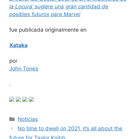
la Locura’ sugiere una gran cantidad de
posibles futuros para Marvel
fue publicada originalmente en
Xataka
por
John Tones
.
Categorías
Noticias
No time to dwell on 2021, it’s all about the
future for Taylor Knibb