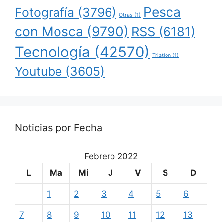
Pesca
Fotografía
(3796)
Otras
(1)
con Mosca
(9790)
RSS
(6181)
Tecnología
(42570)
Triatlon
(1)
Youtube
(3605)
Noticias por Fecha
Febrero 2022
L
Ma
Mi
J
V
S
D
1
2
3
4
5
6
7
8
9
10
11
12
13