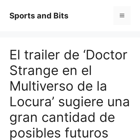
Saltar
al
Sports and Bits
Menú
contenido
El trailer de ‘Doctor
Strange en el
Multiverso de la
Locura’ sugiere una
gran cantidad de
posibles futuros