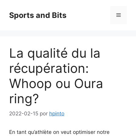
Saltar
al
Sports and Bits
Menú
contenido
La qualité du la
récupération:
Whoop ou Oura
ring?
2022-02-15
por
hpinto
En tant qu’athlète on veut optimiser notre