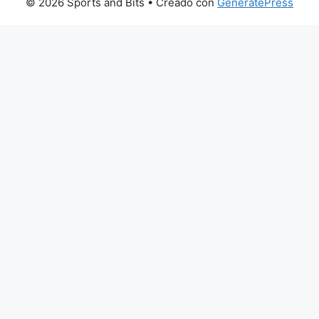
© 2026 Sports and Bits
• Creado con
GeneratePress