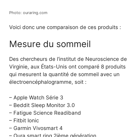
Photo: ouraring.com
Voici donc une comparaison de ces produits :
Mesure du sommeil
Des chercheurs de l’institut de Neuroscience de
Virginie, aux États-Unis ont comparé 8 produits
qui mesurent la quantité de sommeil avec un
électroencéphalogramme, soit :
–
Apple Watch Série 3
–
Beddit
Sleep
Monitor 3.0
–
Fatigue Science
Readiband
–
Fitbit
Ionic
–
Garmin
Vivosmart
4
–
Oura
smart ring 2
ième
génération