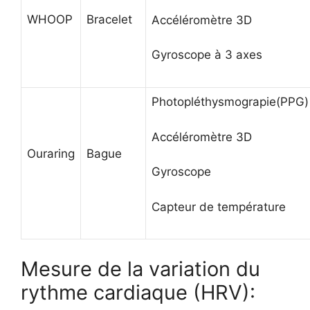
WHOOP
Bracelet
Accéléromètre 3D
Gyroscope à 3 axes
Photopléthysmograpie
(PPG)
Accéléromètre 3D
Oura
ring
Bague
Gyroscope
Capteur de température
Mesure de la variation du
rythme cardiaque (HRV):