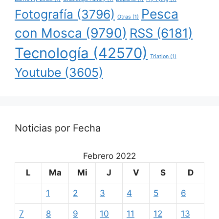
Pesca
Fotografía
(3796)
Otras
(1)
con Mosca
(9790)
RSS
(6181)
Tecnología
(42570)
Triatlon
(1)
Youtube
(3605)
Noticias por Fecha
Febrero 2022
L
Ma
Mi
J
V
S
D
1
2
3
4
5
6
7
8
9
10
11
12
13