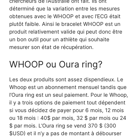
chercheurs de l’Australie ont fait. Ils ont
déterminé que la variation entre les mesures
obtenues avec le WHOOP et avec l’ECG était
plutôt faible
.
Ainsi le bracelet WHOOP est un
produit relativement valide
qui peut donc être
un bon outil pour un athlète qui souhaite
mesurer son état de récupération
.
WHOOP ou
Oura
ring?
Les deux produits sont assez dispendieux. Le
Whoop
est un abonnement mensuel tandis que
l’
Oura
ring est un seul paiement. Pour le
Whoop
,
il y a trois options de paiement tout dépendent
si vous décidez de payer pour 6 mois, 12 mois
ou 18 mois : 40$ par mois, 32 $ par mois ou 24
$ par mois. L’
Oura
ring se vend 370 $ (300
$USD) et il n’y a pas de montant à débourser