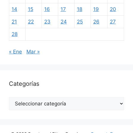
14
15
16
17
18
19
20
21
22
23
24
25
26
27
28
« Ene
Mar »
Categorías
Categorías