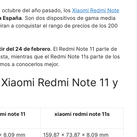
e octubre del año pasado, los
Xiaomi Redmi Note
 a España
. Son dos dispositivos de gama media
ran a conquistar el rango de precios de los 200
tir del 24 de febrero
. El Redmi Note 11 parte de
ta, mientras que el Redmi Note 11s parte de los
mos a conocerlos mejor.
 Xiaomi Redmi Note 11 y
mi note 11
xiaomi redmi note 11s
 x 8,09 mm
159,87 x 73,87 x 8,09 mm