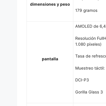
dimensiones y peso
179 gramos
AMOLED de 6,4
Resolución Full
1.080 píxeles)
Tasa de refresc
pantalla
Muestreo táctil:
DCI-P3
Gorilla Glass 3