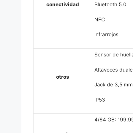
conectividad
Bluetooth 5.0
NFC
Infrarrojos
Sensor de huella
Altavoces duale
otros
Jack de 3,5 mm
IP53
4/64 GB: 199,9