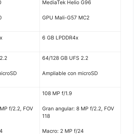
0
MediaTek Helio G96
0
GPU Mali-G57 MC2
x
6 GB LPDDR4x
2.2
64/128 GB UFS 2.2
microSD
Ampliable con microSD
108 MP f/1.9
 MP f/2.2, FOV
Gran angular: 8 MP f/2.2, FOV
118
24
Macro: 2 MP f/24