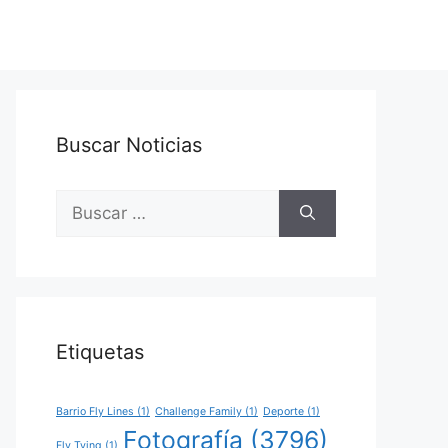
Buscar Noticias
Buscar:
Etiquetas
Barrio Fly Lines
(1)
Challenge Family
(1)
Deporte
(1)
Fotografía
(3796)
Fly Tying
(1)