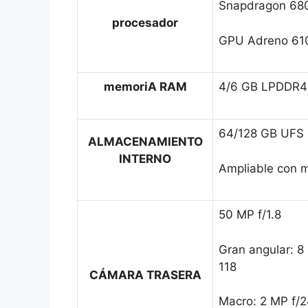
Snapdragon 68
procesador
GPU Adreno 61
memoriA RAM
4/6 GB LPDDR4
64/128 GB UFS 
ALMACENAMIENTO
INTERNO
Ampliable con 
50 MP f/1.8
Gran angular: 8
118
CÁMARA TRASERA
Macro: 2 MP f/