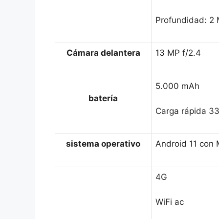
Profundidad: 2 
Cámara delantera
13 MP f/2.4
5.000 mAh
batería
Carga rápida 3
sistema operativo
Android 11 con 
4G
WiFi ac