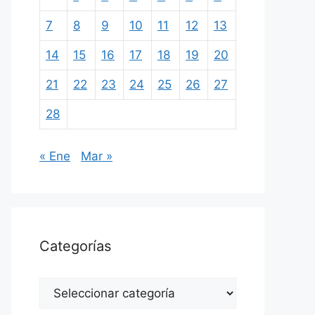
7
8
9
10
11
12
13
14
15
16
17
18
19
20
21
22
23
24
25
26
27
28
« Ene
Mar »
Categorías
Categorías