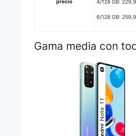
precio
4/128 GB: 229,
6/128 GB: 259,
Gama media con toda