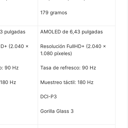
179 gramos
3 pulgadas
AMOLED de 6,43 pulgadas
HD+ (2.040 x
Resolución FullHD+ (2.040 x
1.080 píxeles)
o: 90 Hz
Tasa de refresco: 90 Hz
 180 Hz
Muestreo táctil: 180 Hz
DCI-P3
Gorilla Glass 3