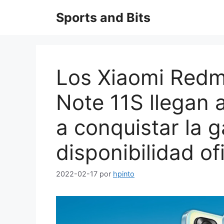
Saltar
Sports and Bits
al
contenido
Los Xiaomi Redm
Note 11S llegan 
a conquistar la 
disponibilidad of
2022-02-17
por
hpinto