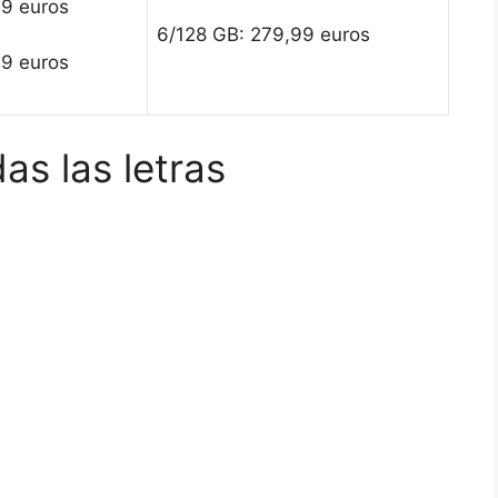
99 euros
6/128 GB: 279,99 euros
99 euros
s las letras