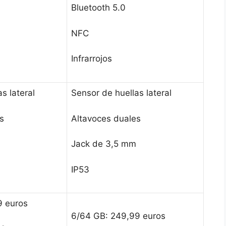
Bluetooth 5.0
NFC
Infrarrojos
s lateral
Sensor de huellas lateral
s
Altavoces duales
Jack de 3,5 mm
IP53
9 euros
6/64 GB: 249,99 euros