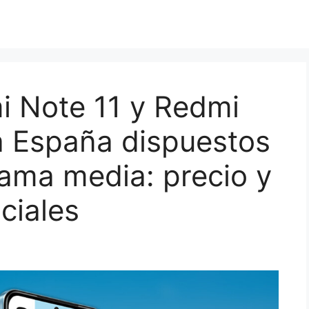
i Note 11 y Redmi
a España dispuestos
gama media: precio y
iciales