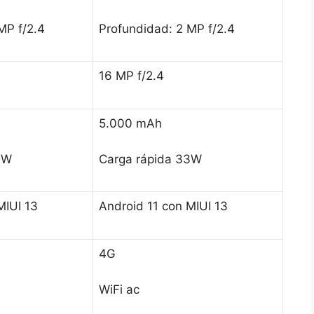
MP f/2.4
Profundidad: 2 MP f/2.4
16 MP f/2.4
5.000 mAh
3W
Carga rápida 33W
MIUI 13
Android 11 con MIUI 13
4G
WiFi ac