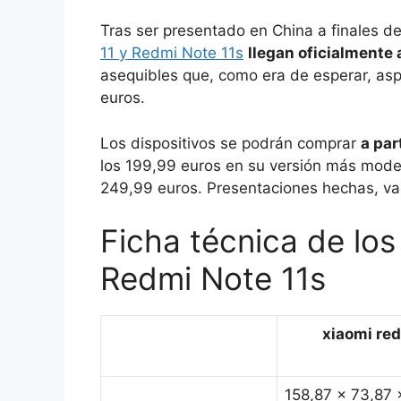
Tras ser presentado en China a finales d
11 y Redmi Note 11s
llegan oficialmente
asequibles que, como era de esperar, aspi
euros.
Los dispositivos se podrán comprar
a par
los 199,99 euros en su versión más modes
249,99 euros. Presentaciones hechas, va
Ficha técnica de los
Redmi Note 11s
xiaomi red
158,87 x 73,87