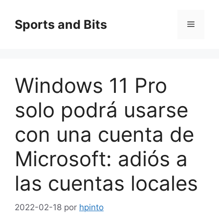
Saltar
al
Sports and Bits
Menú
contenido
Windows 11 Pro
solo podrá usarse
con una cuenta de
Microsoft: adiós a
las cuentas locales
2022-02-18
por
hpinto