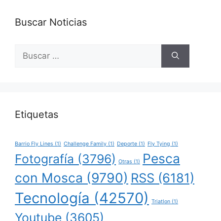
Buscar Noticias
Buscar:
Etiquetas
Barrio Fly Lines
(1)
Challenge Family
(1)
Deporte
(1)
Fly Tying
(1)
Pesca
Fotografía
(3796)
Otras
(1)
con Mosca
(9790)
RSS
(6181)
Tecnología
(42570)
Triatlon
(1)
Youtube
(3605)