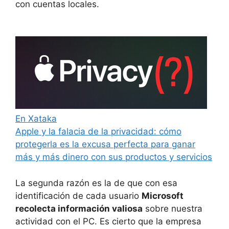
con cuentas locales.
En Xataka
Apple y la falacia de la privacidad: cómo
protegerla es la excusa perfecta para ganar
más y más dinero con sus productos y servicios
La segunda razón es la de que con esa
identificación de cada usuario
Microsoft
recolecta información valiosa
sobre nuestra
actividad con el PC. Es cierto que la empresa