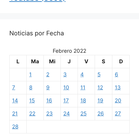
Noticias por Fecha
Febrero 2022
L
Ma
Mi
J
V
S
D
1
2
3
4
5
6
7
8
9
10
11
12
13
14
15
16
17
18
19
20
21
22
23
24
25
26
27
28